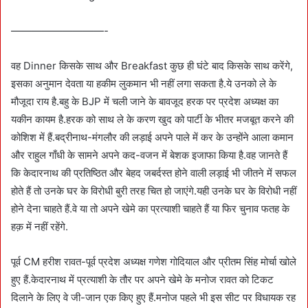
—————————-
वह Dinner किसके साथ और Breakfast कुछ ही घंटे बाद किसके साथ करेंगे,
इसका अनुमान देवता या हकीम लुकमान भी नहीं लगा सकता है.ये उनको ले के
मौजूदा राय है.बहु के BJP में चली जाने के बावजूद हरक पर प्रदेश अध्यक्ष का
यकीन कायम है.हरक को साथ ले के करण खुद को पार्टी के भीतर मजबूत करने की
कोशिश में हैं.बद्रीनाथ-मंगलौर की लड़ाई अपने पाले में कर के उन्होंने आला कमान
और राहुल गाँधी के सामने अपने कद-वजन में बेशक इजाफा किया है.वह जानते हैं
कि केदारनाथ की प्रतिष्ठित और बेहद जबर्दस्त होने वाली लड़ाई भी जीतने में सफल
होते हैं तो उनके घर के विरोधी बुरी तरह चित हो जाएंगे.यही उनके घर के विरोधी नहीं
होने देना चाहते हैं.वे या तो अपने खेमे का प्रत्याशी चाहते हैं या फिर चुनाव फतह के
हक़ में नहीं रहेंगे.
पूर्व CM हरीश रावत-पूर्व प्रदेश अध्यक्ष गणेश गोदियाल और प्रीतम सिंह मोर्चा खोले
हुए हैं.केदारनाथ में प्रत्याशी के तौर पर अपने खेमे के मनोज रावत को टिकट
दिलाने के लिए वे जी-जान एक किए हुए हैं.मनोज पहले भी इस सीट पर विधायक रह