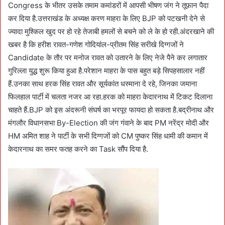
Congress के भीतर उसके तमाम कमांडरों में आपसी भीषण जंग ने तूफ़ान पैदा
कर दिया है.उत्तराखंड के अध्यक्ष करण माहरा के लिए BJP को पटखनी देने से
ज्यादा मुश्किल खुद पर हो रहे तेजाबी हमलों से बचने को ले के हो रही.अंदरखाने की
खबर है कि हरीश रावत-गणेश गोदियांल-प्रीतम सिंह सरीखे दिग्गजों ने
Candidate के तौर पर मनोज रावत को उतारने के लिए नेजे पैने कर लगातार
गुरिल्ला युद्ध शुरू किया हुआ है.परेशान माहरा के पास बहुत बड़े सिपहसालार नहीं
हैं.उनका साथ हरक सिंह रावत और सूर्यकांत धस्माना दे रहे, जिनका जमाना
फिलहाल पार्टी में चलता नजर आ रहा.हरक को माहरा केदारनाथ में टिकट दिलाना
चाहते हैं.BJP को इस अंदरूनी संघर्ष का भरपूर फायदा हो सकता है.बद्रीनाथ और
मंगलौर विधानसभा By-Election की जंग गंवाने के बाद PM नरेंद्र मोदी और
HM अमित शाह ने पार्टी के सभी दिग्गजों को CM पुष्कर सिंह धामी की कमान में
केदारनाथ का समर फतह करने का Task सौंप दिया है.