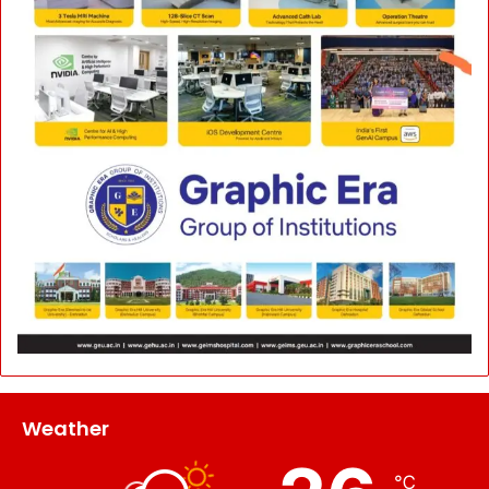
Weather
℃