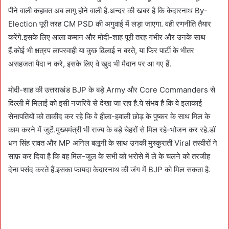
पीने वाली कहावत अब लागू होने वाली है.अन्दर की खबर है कि केदारनाथ By-
Election पूरी तरह CM PSD की अगुवाई में लड़ा जाएगा. वही रणनीति तैयार
करेंगे.इसके लिए आला कमान और मोदी-शाह पूरी तरह गंभीर और उनके साथ
हैं.कोई भी क्षत्रप लापरवाही या कुछ ढिलाई न बरते, या फिर पार्टी के भीतर
असहजता पैदा न करे, इसके लिए वे खुद भी मैदान पर आ गए हैं.
मोदी-शाह की उत्तराखंड BJP के बड़े Army और Core Commanders से
दिल्ली में मिलाई को इसी नजरिये से देखा जा रहा है.ये संभव है कि वे इलाकाई
सेनापतियों को ताकीद कर रहे कि वे हीला-हवाली छोड़ के पुष्कर के साथ मिल के
काम करने में जुटें.मुख्यमंत्री भी राज्य के बड़े चेहरों से मिल रहे-भोजन कर रहे.डॉ
धन सिंह रावत और MP अनिल बलूनी के साथ उनकी मुस्कुराती Viral तस्वीरों ने
साफ़ कर दिया है कि वह मिल-जुल के सभी को भरोसे में ले के चलने को तरजीह
देना पसंद करते हैं.इसका फायदा केदारनाथ की जंग में BJP को मिल सकता है.