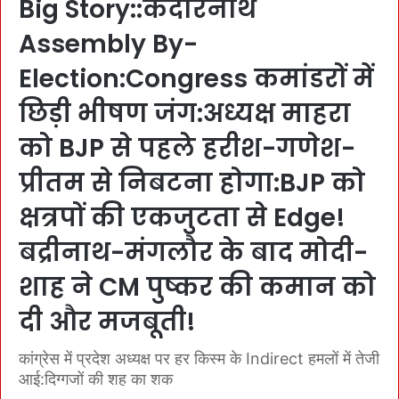
Big Story::केदारनाथ
Assembly By-
Election:Congress कमांडरों में
छिड़ी भीषण जंग:अध्यक्ष माहरा
को BJP से पहले हरीश-गणेश-
प्रीतम से निबटना होगा:BJP को
क्षत्रपों की एकजुटता से Edge!
बद्रीनाथ-मंगलौर के बाद मोदी-
शाह ने CM पुष्कर की कमान को
दी और मजबूती!
कांग्रेस में प्रदेश अध्यक्ष पर हर किस्म के Indirect हमलों में तेजी
आई:दिग्गजों की शह का शक