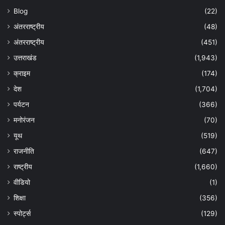
Blog
(22)
अंतरराष्ट्रीय
(48)
अंतरराष्ट्रीय
(451)
उत्तराखंड
(1,943)
क्राइम
(174)
देश
(1,704)
पर्यटन
(366)
मनोरंजन
(70)
यूथ
(519)
राजनीति
(647)
राष्ट्रीय
(1,660)
वीडियो
(1)
शिक्षा
(356)
स्पोर्ट्स
(129)