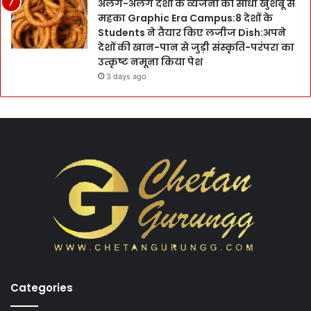
अलग-अलग देशों के व्यंजनों की सोंधी खुशबू से
महका Graphic Era Campus:8 देशों के
Students ने तैयार किए लजीज Dish:अपने
देशों की खान-पान से जुड़ी संस्कृति-परंपरा का
उत्कृष्ट नमूना किया पेश
3 days ago
Categories