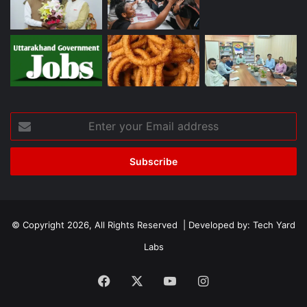
Enter
your
Email
address
© Copyright 2026, All Rights Reserved | Developed by:
Tech Yard
Labs
Facebook
X
YouTube
Instagram