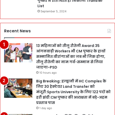
पुष्कर ने रात घिरते ही निकाली Transfer
List
September 5, 2024
Recent News
13 महिलाओं को तीलू रौतेली Award:35
आंगनवाड़ी Workers भी CM पुष्कर के हाथों
सम्मानित:वीरांगाओं का जब भी जिक्र होगा,
तीलू रौतेली का नाम गर्व-सम्मान से लिया
जाएगा-PSD
10 hours ago
Big Breaking::हल्द्वानी में HC Complex के
लिए 30 हेक्टेयर Land Transfer को
मंजूरी:Sports University के लिए 122 पदों को
हरी झंडी:CM पुष्कर की अध्यक्षता में बड़े-अहम
प्रस्ताव पास
1 day ago