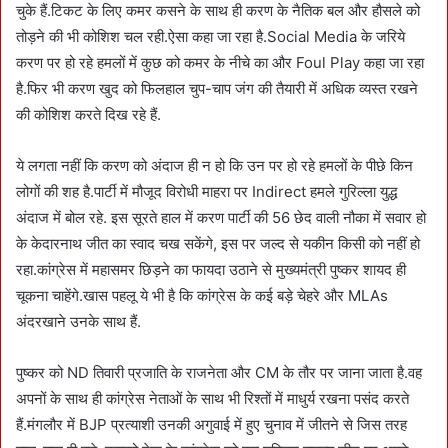
चुके हैं.टिकट के लिए कमर कसने के साथ ही करण के नैतिक बल और हौसले को
तोड़ने की भी कोशिश चल रही.ऐसा कहा जा रहा है.Social Media के जरिये
करण पर हो रहे हमलों में कुछ को कमर के नीचे का और Foul Play कहा जा रहा
है.फिर भी करण खुद को फिलहाल चुप-चाप जंग की तैयारी में अधिक व्यस्त रखने
की कोशिश करते दिख रहे हैं.
ये लगता नहीं कि करण को अंदाज ही न हो कि उन पर हो रहे हमलों के पीछे किन
लोगों की शह है.पार्टी में मौजूद विरोधी माहरा पर Indirect हमले गुरिल्ला युद्ध
अंदाज में बोल रहे. इस सूरते हाल में करण पार्टी की 56 छेद वाली नौका में सवार हो
के केदारनाथ जीत का स्वाद चख सकेंगे, इस पर जल्द से यकीन किसी को नहीं हो
रहा.कांग्रेस में महासमर छिड़ने का फायदा उठाने से मुख्यमंत्री पुष्कर शायद ही
चूकना चाहेंगे.खास पहलू ये भी है कि कांग्रेस के कई बड़े चेहरे और MLAs
अंदरखाने उनके साथ हैं.
पुष्कर को ND तिवारी प्रजाति के राजनेता और CM के तौर पर जाना जाता है.वह
अपनों के साथ ही कांग्रेस नेताओं के साथ भी रिश्तों में माधुर्य रखना पसंद करते
हैं.मंगलौर में BJP प्रत्याशी उनकी अगुवाई में हुए चुनाव में जीतने से जिस तरह