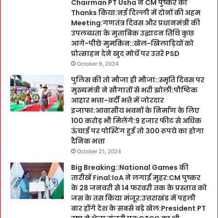
Chairman PT Usha ने CM पुष्कर को
Thanks किया:नई दिल्ली में दोनों की अहम
Meeting:गणतंत्र दिवस और प्रधानमंत्री की
उपलब्धता के मुताबिक उद्घाटन तिथि कुछ
आगे-पीछे मुमकिन::खेल-खिलाड़ियों को
प्रोत्साहन देने खुद मोर्चे पर उतरे PSD
October 9, 2024
पुलिस की तो मौजा ही मौजा::स्मृति दिवस पर
मुख्यमंत्री ने सौगातों से भरी झोली:पौष्टिक
आहार भत्ता-वर्दी भत्ते में जोरदार
इजाफा:आवासीय भवनों के निर्माण के लिए
100 करोड़ भी मिलेंगे:9 हजार फीट से अधिक
ऊंचाई पर पोस्टिंग हुई तो 300 रूपये का होगा
दैनिक भत्ता
October 21, 2024
Big Breaking::National Games की
तारीखें Final:IoA ने लगाईं मुहर:CM पुष्कर
के 28 जनवरी से 14 फरवरी तक के प्रस्ताव को
जस के तस किया मंजूर:उत्तराखंड में पहली
बार होंगे देश के सबसे बड़े खेल:President PT