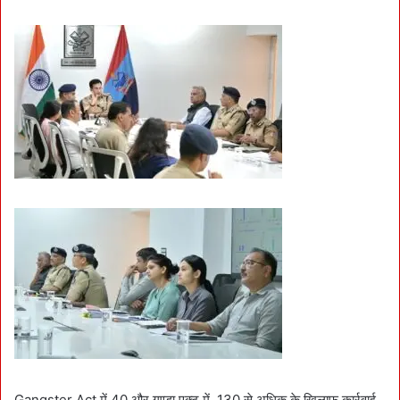
Gangster Act में 40 और गुण्डा एक्ट में 130 से अधिक के खिलाफ कार्रवाई