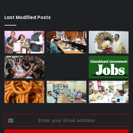
Last Modified Posts
Enter
your
Email