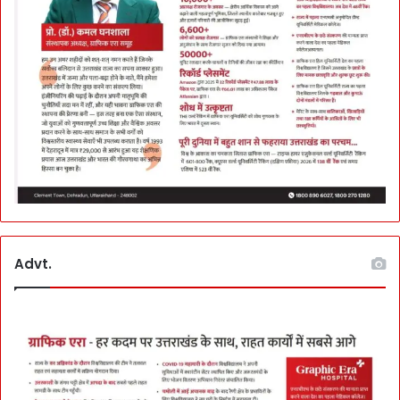
Advt.