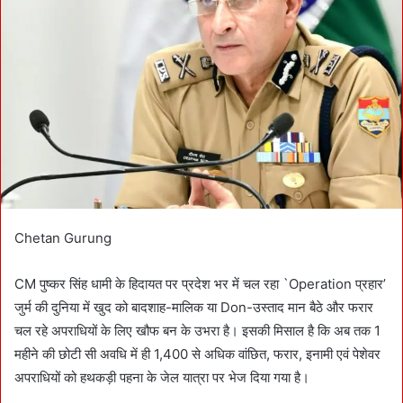
n
e
m
a
i
l
Chetan Gurung
CM पुष्कर सिंह धामी के हिदायत पर प्रदेश भर में चल रहा `Operation प्रहार’
जुर्म की दुनिया में खुद को बादशाह-मालिक या Don-उस्ताद मान बैठे और फरार
चल रहे अपराधियों के लिए खौफ बन के उभरा है। इसकी मिसाल है कि अब तक 1
महीने की छोटी सी अवधि में ही 1,400 से अधिक वांछित, फरार, इनामी एवं पेशेवर
अपराधियों को हथकड़ी पहना के जेल यात्रा पर भेज दिया गया है।