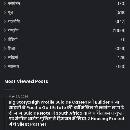
मनोरंजन
(70)
यूथ
(518)
राजनीति
(647)
राष्ट्रीय
(1,659)
वीडियो
(1)
शिक्षा
(356)
स्पोर्ट्स
(128)
स्वास्थ्य
(153)
Most Viewed Posts
May 24, 2024
Big Story::High Profile Suicide Case!नामी Builder बाबा
साहनी ने Pacific Golf Estate की 8वीं मंजिल से छलांग लगा दे
दी जान:Suicide Note में South Africa वाले चर्चित अजय गुप्ता
पर संगीन आरोप:पुलिस ने हिरासत में लिया:2 Housing Project
में थे Silent Partner!