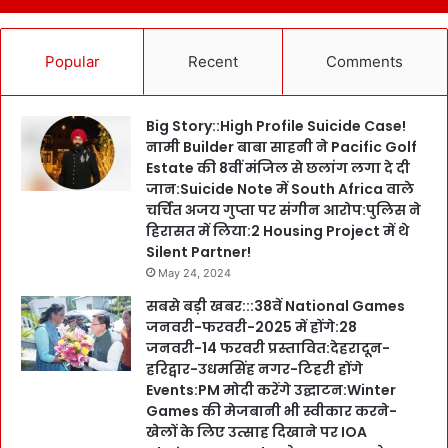
Popular
Recent
Comments
Big Story::High Profile Suicide Case!
नामी Builder बाबा साहनी ने Pacific Golf
Estate की 8वीं मंजिल से छलांग लगा दे दी
जान:Suicide Note में South Africa वाले
चर्चित अजय गुप्ता पर संगीन आरोप:पुलिस ने
हिरासत में लिया:2 Housing Project में थे
Silent Partner!
May 24, 2024
सबसे बड़ी खबर:::38वें National Games
जनवरी-फरवरी-2025 में होंगे:28
जनवरी-14 फरवरी प्रस्तावित:देहरादून-
हरिद्वार-उधमसिंह नगर-टिहरी होंगे
Events:PM मोदी करेंगे उद्घाटन:Winter
Games की मेजबानी भी स्वीकार करने-
खेलों के लिए उत्साह दिखाने पर IOA