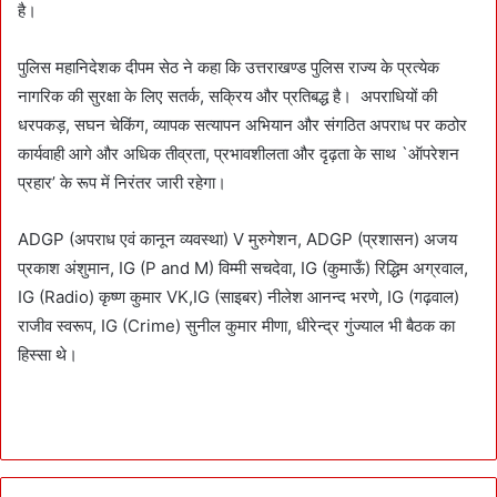
है।
पुलिस महानिदेशक दीपम सेठ ने कहा कि उत्तराखण्ड पुलिस राज्य के प्रत्येक
नागरिक की सुरक्षा के लिए सतर्क, सक्रिय और प्रतिबद्ध है। अपराधियों की
धरपकड़, सघन चेकिंग, व्यापक सत्यापन अभियान और संगठित अपराध पर कठोर
कार्यवाही आगे और अधिक तीव्रता, प्रभावशीलता और दृढ़ता के साथ `ऑपरेशन
प्रहार’ के रूप में निरंतर जारी रहेगा।
ADGP (अपराध एवं कानून व्यवस्था) V मुरुगेशन, ADGP (प्रशासन) अजय
प्रकाश अंशुमान, IG (P and M) विम्मी सचदेवा, IG (कुमाऊँ) रिद्धिम अग्रवाल,
IG (Radio) कृष्ण कुमार VK,IG (साइबर) नीलेश आनन्द भरणे, IG (गढ़वाल)
राजीव स्वरूप, IG (Crime) सुनील कुमार मीणा, धीरेन्द्र गुंज्याल भी बैठक का
हिस्सा थे।