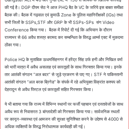
की गई है। DGP दीपम सेठ ने आज PHQ बैठ के VC के जरिये इस बाबत समीक्षा
बैठक की। बैठक में गढ़वाल एवं कुमाऊँ Zone के पुलिस महानिरीक्षकों (IGs) तथा
सभी जिलों के SSPs,STF और GRP के भी SSPs-SPs संग Video
Conference किया गया। बैठक में रिपोर्ट दी गई कि अभियान के दौरान
राज्यभर से 66 अवैध शस्त्र बरामद कर सम्बन्धित के विरुद्ध आर्म्स एक्ट में मुकदमा
ठोंका गया।
Police HQ के मुताबिक ऊधमसिंहनगर में हरेंद्र सिंह उर्फ हनी और निखिल वर्मा
को भारी मात्रा में अवैध असलाह एवं कारतूसों के साथ गिरफ्तार किया गया। इनके
तार आतंकी संगठन “अल बदर” से जुड़े प्रकरण से पाए गए। STF ने पाकिस्तानी
आतंकी संगठन “अल बरक ब्रिगेड” के संपर्क में रहे अभियुक्त विक्रांत कश्यप को
देहरादून से अवैध पिस्टल एवं कारतूसों सहित गिरफ्तार किया।
ये भी बताया गया कि राज्य में विभिन्न स्थानों पर फर्जी पहचान एवं दस्तावेजों के साथ
अवैध रूप से निवासरत 3 बांग्लादेशी को गिरफ्तार किया गया। सार्वजनिक स्थलों
पर कानून-व्यवस्था एवं आमजन की सुरक्षा सुनिश्चित करने के उद्देश्य से 4000 से
अधिक व्यक्तियों के विरुद्ध निरोधात्मक कार्यवाही की गई।