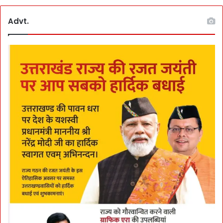
Advt.