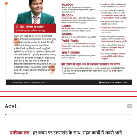
Advt.