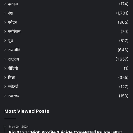
क्राइम
(174)
देश
(1,701)
पर्यटन
(365)
मनोरंजन
(70)
यूथ
(517)
राजनीति
(646)
राष्ट्रीय
(1,657)
वीडियो
(1)
शिक्षा
(355)
स्पोर्ट्स
(127)
स्वास्थ्य
(153)
Most Viewed Posts
May 24, 2024
Big Story::High Profile Suicide Case!नामी Builder बाबा