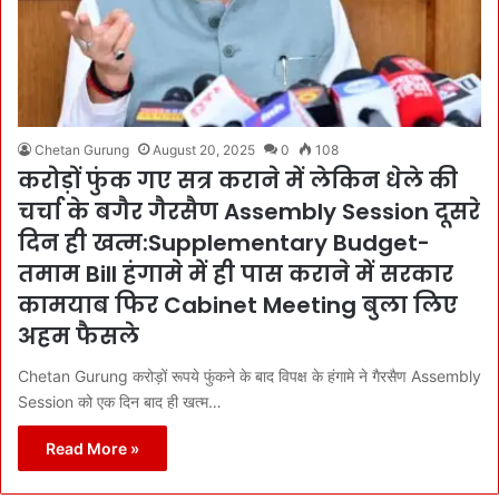
Chetan Gurung
August 20, 2025
0
108
करोड़ों फुंक गए सत्र कराने में लेकिन धेले की
चर्चा के बगैर गैरसैण Assembly Session दूसरे
दिन ही खत्म:Supplementary Budget-
तमाम Bill हंगामे में ही पास कराने में सरकार
कामयाब फिर Cabinet Meeting बुला लिए
अहम फैसले
Chetan Gurung करोड़ों रूपये फुंकने के बाद विपक्ष के हंगामे ने गैरसैण Assembly
Session को एक दिन बाद ही खत्म…
Read More »