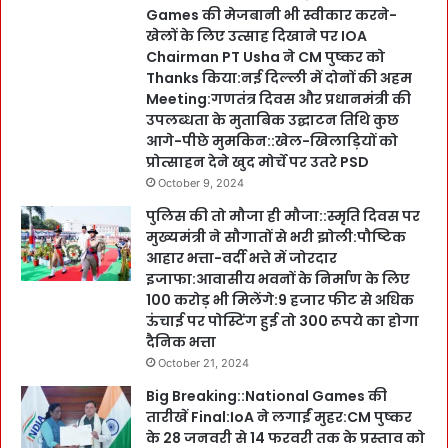
Games की मेजबानी भी स्वीकार करने-
खेलों के लिए उत्साह दिखाने पर IOA
Chairman PT Usha ने CM पुष्कर को
Thanks किया:नई दिल्ली में दोनों की अहम
Meeting:गणतंत्र दिवस और प्रधानमंत्री की
उपलब्धता के मुताबिक उद्घाटन तिथि कुछ
आगे-पीछे मुमकिन::खेल-खिलाड़ियों को
प्रोत्साहन देने खुद मोर्चे पर उतरे PSD
October 9, 2024
पुलिस की तो मौजा ही मौजा::स्मृति दिवस पर
मुख्यमंत्री ने सौगातों से भरी झोली:पौष्टिक
आहार भत्ता-वर्दी भत्ते में जोरदार
इजाफा:आवासीय भवनों के निर्माण के लिए
100 करोड़ भी मिलेंगे:9 हजार फीट से अधिक
ऊंचाई पर पोस्टिंग हुई तो 300 रूपये का होगा
दैनिक भत्ता
October 21, 2024
Big Breaking::National Games की
तारीखें Final:IoA ने लगाईं मुहर:CM पुष्कर
के 28 जनवरी से 14 फरवरी तक के प्रस्ताव को