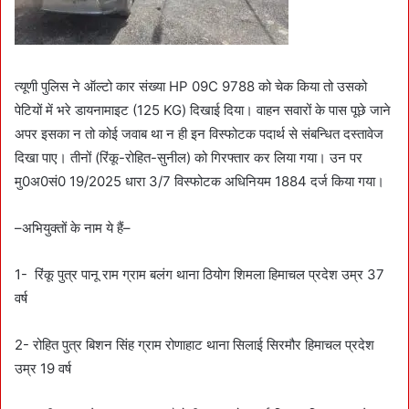
त्यूणी पुलिस ने ऑल्टो कार संख्या HP 09C 9788 को चेक किया तो उसको
पेटियों में भरे डायनामाइट (125 KG) दिखाई दिया। वाहन सवारों के पास पूछे जाने
अपर इसका न तो कोई जवाब था न ही इन विस्फोटक पदार्थ से संबन्धित दस्तावेज
दिखा पाए। तीनों (रिंकू-रोहित-सुनील) को गिरफ्तार कर लिया गया। उन पर
मु0अ0सं0 19/2025 धारा 3/7 विस्फोटक अधिनियम 1884 दर्ज किया गया।
–अभियुक्तों के नाम ये हैं–
1- रिंकू पुत्र पानू राम ग्राम बलंग थाना ठियोग शिमला हिमाचल प्रदेश उम्र 37
वर्ष
2- रोहित पुत्र बिशन सिंह ग्राम रोणाहाट थाना सिलाई सिरमौर हिमाचल प्रदेश
उम्र 19 वर्ष