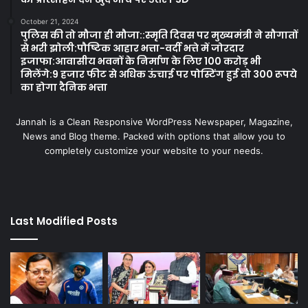
October 21, 2024
पुलिस की तो मौजा ही मौजा::स्मृति दिवस पर मुख्यमंत्री ने सौगातों
से भरी झोली:पौष्टिक आहार भत्ता-वर्दी भत्ते में जोरदार
इजाफा:आवासीय भवनों के निर्माण के लिए 100 करोड़ भी
मिलेंगे:9 हजार फीट से अधिक ऊंचाई पर पोस्टिंग हुई तो 300 रूपये
का होगा दैनिक भत्ता
Jannah is a Clean Responsive WordPress Newspaper, Magazine,
News and Blog theme. Packed with options that allow you to
completely customize your website to your needs.
Last Modified Posts