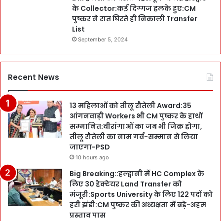
के Collector:कई दिग्गज हलके हुए:CM
पुष्कर ने रात घिरते ही निकाली Transfer
List
September 5, 2024
Recent News
13 महिलाओं को तीलू रौतेली Award:35
आंगनवाड़ी Workers भी CM पुष्कर के हाथों
सम्मानित:वीरांगाओं का जब भी जिक्र होगा,
तीलू रौतेली का नाम गर्व-सम्मान से लिया
जाएगा-PSD
10 hours ago
Big Breaking::हल्द्वानी में HC Complex के
लिए 30 हेक्टेयर Land Transfer को
मंजूरी:Sports University के लिए 122 पदों को
हरी झंडी:CM पुष्कर की अध्यक्षता में बड़े-अहम
प्रस्ताव पास