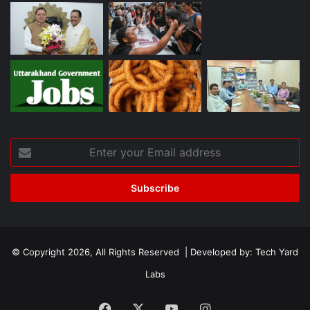
Enter
your
Email
address
© Copyright 2026, All Rights Reserved | Developed by:
Tech Yard
Labs
Facebook
X
YouTube
Instagram