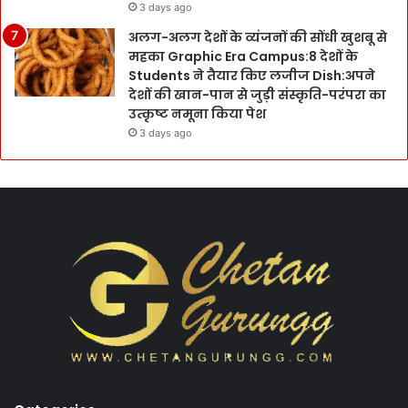
3 days ago
अलग-अलग देशों के व्यंजनों की सोंधी खुशबू से
महका Graphic Era Campus:8 देशों के
Students ने तैयार किए लजीज Dish:अपने
देशों की खान-पान से जुड़ी संस्कृति-परंपरा का
उत्कृष्ट नमूना किया पेश
3 days ago