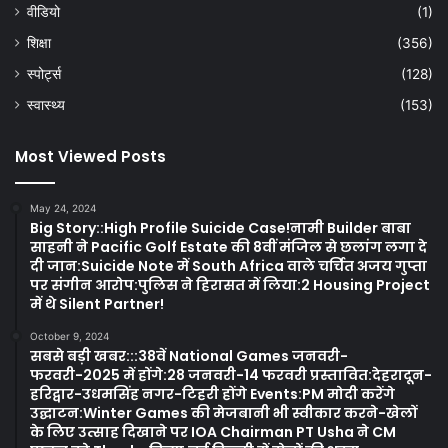
वीडियो
(1)
शिक्षा
(356)
स्पोर्ट्स
(128)
स्वास्थ्य
(153)
Most Viewed Posts
May 24, 2024
Big Story::High Profile Suicide Case!नामी Builder बाबा
साहनी ने Pacific Golf Estate की 8वीं मंजिल से छलांग लगा दे
दी जान:Suicide Note में South Africa वाले चर्चित अजय गुप्ता
पर संगीन आरोप:पुलिस ने हिरासत में लिया:2 Housing Project
में थे Silent Partner!
October 9, 2024
सबसे बड़ी खबर:::38वें National Games जनवरी-
फरवरी-2025 में होंगे:28 जनवरी-14 फरवरी प्रस्तावित:देहरादून-
हरिद्वार-उधमसिंह नगर-टिहरी होंगे Events:PM मोदी करेंगे
उद्घाटन:Winter Games की मेजबानी भी स्वीकार करने-खेलों
के लिए उत्साह दिखाने पर IOA Chairman PT Usha ने CM