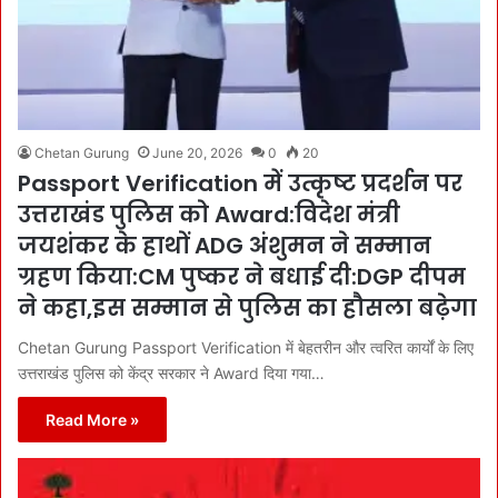
Chetan Gurung
June 20, 2026
0
20
Passport Verification में उत्कृष्ट प्रदर्शन पर
उत्तराखंड पुलिस को Award:विदेश मंत्री
जयशंकर के हाथों ADG अंशुमन ने सम्मान
ग्रहण किया:CM पुष्कर ने बधाई दी:DGP दीपम
ने कहा,इस सम्मान से पुलिस का हौसला बढ़ेगा
Chetan Gurung Passport Verification में बेहतरीन और त्वरित कार्यों के लिए
उत्तराखंड पुलिस को केंद्र सरकार ने Award दिया गया…
Read More »