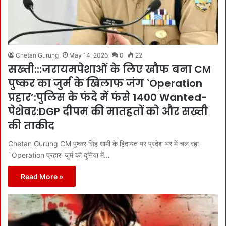
Chetan Gurung
May 14, 2026
0
22
सख्ती:::जरायमपेशाओं के लिए खौफ बना CM
पुष्कर का जुर्म के खिलाफ जंग `Operation
प्रहार’:पुलिस के फंदे में फंसे 1400 Wanted-
पेशेवर:DGP दीपम की मातहतों को और सख्ती
की ताकीद
Chetan Gurung CM पुष्कर सिंह धामी के हिदायत पर प्रदेश भर में चल रहा
`Operation प्रहार’ जुर्म की दुनिया में…
Read More »