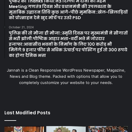
पुष्कर को Thanks किया:नई दिल्ली में दोनों की अहम
Meeting:गणतंत्र दिवस और प्रधानमंत्री की उपलब्धता के
मुताबिक उद्घाटन तिथि कुछ आगे-पीछे मुमकिन::खेल-खिलाड़ियों
को प्रोत्साहन देने खुद मोर्चे पर उतरे PSD
October 21, 2024
पुलिस की तो मौजा ही मौजा::स्मृति दिवस पर मुख्यमंत्री ने सौगातों
से भरी झोली:पौष्टिक आहार भत्ता-वर्दी भत्ते में जोरदार
इजाफा:आवासीय भवनों के निर्माण के लिए 100 करोड़ भी
मिलेंगे:9 हजार फीट से अधिक ऊंचाई पर पोस्टिंग हुई तो 300 रूपये
का होगा दैनिक भत्ता
Jannah is a Clean Responsive WordPress Newspaper, Magazine,
News and Blog theme. Packed with options that allow you to
completely customize your website to your needs.
Last Modified Posts