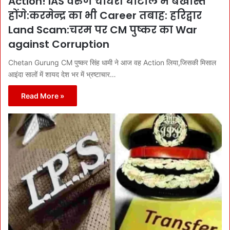
Action! IAS वरुण चौधरी घोटाले में बर्खास्त
होंगे:करमेन्द्र का भी Career तबाह: हरिद्वार
Land Scam:चरम पर CM पुष्कर का War
against Corruption
Chetan Gurung CM पुष्कर सिंह धामी ने आज वह Action लिया,जिसकी मिसाल
आइंदा सालों में शायद देश भर में भ्रष्टाचार…
Read More »