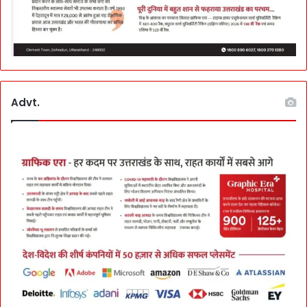
Advt.