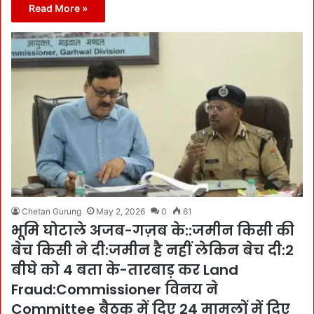
Read More »
Chetan Gurung
May 2, 2026
0
61
भूमि घोटाले अजब-गज़ब के::जमीन किसी की
बेच किसी ने दी:जमीन है नहीं लेकिन बेच दी:2
बीघे को 4 बता के-तारबाड़ कर Land
Fraud:Commissioner विनय ने
Committee बैठक में दिए 24 मामलों में दिए