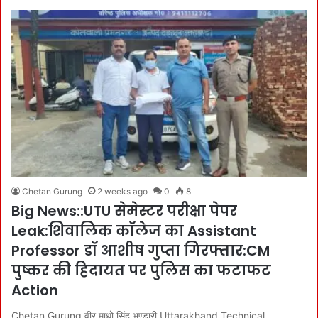
Chetan Gurung
2 weeks ago
0
8
Big News::UTU सेमेस्टर परीक्षा पेपर
Leak:शिवालिक कॉलेज का Assistant
Professor डॉ आशीष गुप्ता गिरफ्तार:CM
पुष्कर की हिदायत पर पुलिस का फटाफट
Action
Chetan Gurung वीर माधो सिंह भण्डारी Uttarakhand Technical