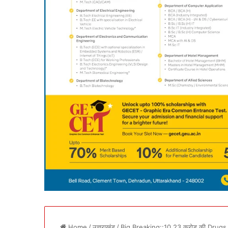
Home
/
उत्तराखंड
/
Big Breaking::10.23 करोड़ की Drugs 