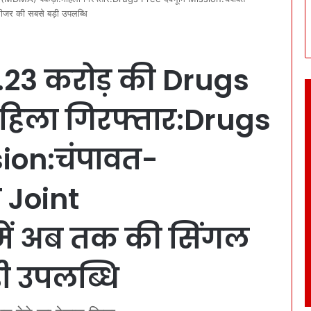
जर की सबसे बड़ी उपलब्धि
.23 करोड़ की Drugs
िला गिरफ्तार:Drugs
sion:चंपावत-
 Joint
में अब तक की सिंगल
ी उपलब्धि