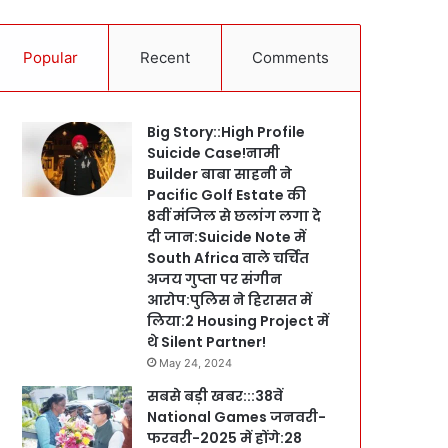
Popular
Recent
Comments
Big Story::High Profile
Suicide Case!नामी
Builder बाबा साहनी ने
Pacific Golf Estate की
8वीं मंजिल से छलांग लगा दे
दी जान:Suicide Note में
South Africa वाले चर्चित
अजय गुप्ता पर संगीन
आरोप:पुलिस ने हिरासत में
लिया:2 Housing Project में
थे Silent Partner!
May 24, 2024
सबसे बड़ी खबर:::38वें
National Games जनवरी-
फरवरी-2025 में होंगे:28