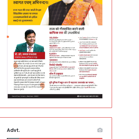
Advt.