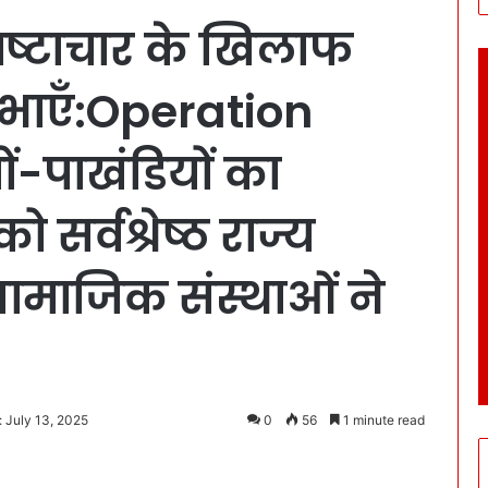
्रष्टाचार के खिलाफ
िभाएँ:Operation
ों-पाखंडियों का
ो सर्वश्रेष्ठ राज्य
सामाजिक संस्थाओं ने
 July 13, 2025
0
56
1 minute read