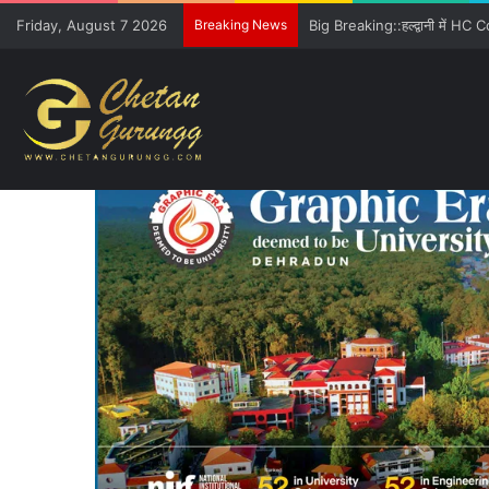
Friday, August 7 2026
Breaking News
Freshers को GE विवि की खूबियों 