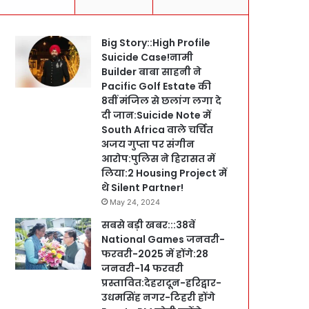
Big Story::High Profile
Suicide Case!नामी
Builder बाबा साहनी ने
Pacific Golf Estate की
8वीं मंजिल से छलांग लगा दे
दी जान:Suicide Note में
South Africa वाले चर्चित
अजय गुप्ता पर संगीन
आरोप:पुलिस ने हिरासत में
लिया:2 Housing Project में
थे Silent Partner!
May 24, 2024
सबसे बड़ी खबर:::38वें
National Games जनवरी-
फरवरी-2025 में होंगे:28
जनवरी-14 फरवरी
प्रस्तावित:देहरादून-हरिद्वार-
उधमसिंह नगर-टिहरी होंगे