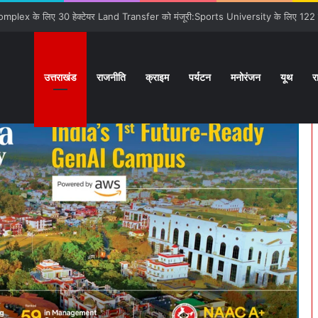
से कराया वाकिफ:32 देशों के Students पहली मुलाक़ात के बावजूद आपस में खुल के स्नेहपूर्वक 
उत्तराखंड
राजनीति
क्राइम
पर्यटन
मनोरंजन
यूथ
र