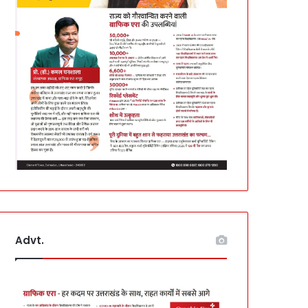
Advt.