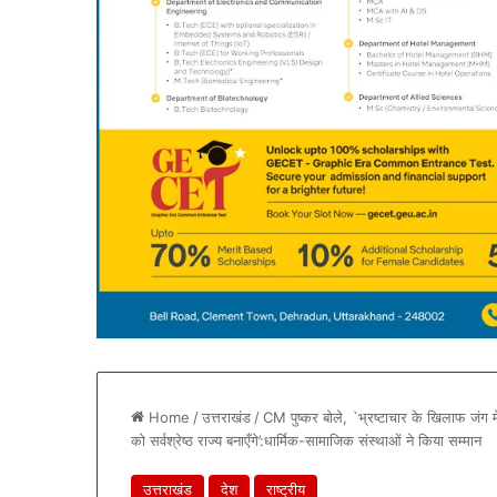
Home
/
उत्तराखंड
/
CM पुष्कर बोले, `भ्रष्टाचार के खिलाफ जंग म
को सर्वश्रेष्ठ राज्य बनाएँगे’:धार्मिक-सामाजिक संस्थाओं ने किया सम्मान
उत्तराखंड
देश
राष्ट्रीय