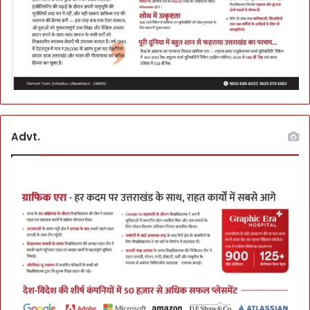
Advt.