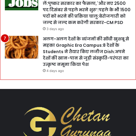
लें:पुष्कर सरकार का फैसला,`और नए 2500
पद दिसंबर से पहले भरने शुरू’:पहले के भी 1500
पदों को भरने की प्रक्रिया चालू:बेरोजगारी को
जल्द से जल्द कम करेगी सरकार-CM PSD
3 days ago
अलग-अलग देशों के व्यंजनों की सोंधी खुशबू से
महका Graphic Era Campus:8 देशों के
Students ने तैयार किए लजीज Dish:अपने
देशों की खान-पान से जुड़ी संस्कृति-परंपरा का
उत्कृष्ट नमूना किया पेश
4 days ago