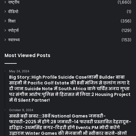
राष्ट्रीय
(1,660)
वीडियो
(1)
शिक्षा
(356)
स्पोर्ट्स
(129)
स्वास्थ्य
(153)
Most Viewed Posts
May 24, 2024
Big Story::High Profile Suicide Case!नामी Builder बाबा
साहनी ने Pacific Golf Estate की 8वीं मंजिल से छलांग लगा दे
दी जान:Suicide Note में South Africa वाले चर्चित अजय गुप्ता
पर संगीन आरोप:पुलिस ने हिरासत में लिया:2 Housing Project
में थे Silent Partner!
October 9, 2024
सबसे बड़ी खबर:::38वें National Games जनवरी-
फरवरी-2025 में होंगे:28 जनवरी-14 फरवरी प्रस्तावित:देहरादून-
हरिद्वार-उधमसिंह नगर-टिहरी होंगे Events:PM मोदी करेंगे
उद्घाटन:Winter Games की मेजबानी भी स्वीकार करने-खेलों