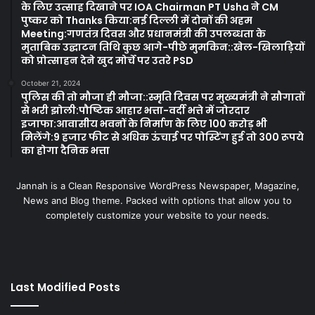
के लिए उत्साह दिखाने पर IOA Chairman PT Usha ने CM
पुष्कर को Thanks किया:नई दिल्ली में दोनों की अहम
Meeting:गणतंत्र दिवस और प्रधानमंत्री की उपलब्धता के
मुताबिक उद्घाटन तिथि कुछ आगे-पीछे मुमकिन::खेल-खिलाड़ियों
को प्रोत्साहन देने खुद मोर्चे पर उतरे PSD
October 21, 2024
पुलिस की तो मौजा ही मौजा::स्मृति दिवस पर मुख्यमंत्री ने सौगातों
से भरी झोली:पौष्टिक आहार भत्ता-वर्दी भत्ते में जोरदार
इजाफा:आवासीय भवनों के निर्माण के लिए 100 करोड़ भी
मिलेंगे:9 हजार फीट से अधिक ऊंचाई पर पोस्टिंग हुई तो 300 रूपये
का होगा दैनिक भत्ता
Jannah is a Clean Responsive WordPress Newspaper, Magazine,
News and Blog theme. Packed with options that allow you to
completely customize your website to your needs.
Last Modified Posts