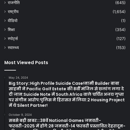
राजनीति
(645)
राष्ट्रीय
(1,654)
वीडियो
(1)
शिक्षा
(354)
स्पोर्ट्स
(127)
स्वास्थ्य
(153)
Most Viewed Posts
May 24, 2024
Big Story::High Profile Suicide Case!नामी Builder बाबा
साहनी ने Pacific Golf Estate की 8वीं मंजिल से छलांग लगा दे
दी जान:Suicide Note में South Africa वाले चर्चित अजय गुप्ता
पर संगीन आरोप:पुलिस ने हिरासत में लिया:2 Housing Project
में थे Silent Partner!
October 9, 2024
सबसे बड़ी खबर:::38वें National Games जनवरी-
फरवरी-2025 में होंगे:28 जनवरी-14 फरवरी प्रस्तावित:देहरादून-