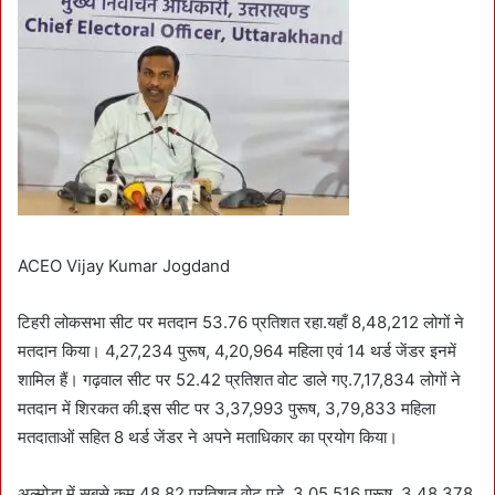
ACEO Vijay Kumar Jogdand
टिहरी लोकसभा सीट पर मतदान 53.76 प्रतिशत रहा.यहाँ 8,48,212 लोगों ने
मतदान किया। 4,27,234 पुरूष, 4,20,964 महिला एवं 14 थर्ड जेंडर इनमें
शामिल हैं। गढ़वाल सीट पर 52.42 प्रतिशत वोट डाले गए.7,17,834 लोगों ने
मतदान में शिरकत की.इस सीट पर 3,37,993 पुरूष, 3,79,833 महिला
मतदाताओं सहित 8 थर्ड जेंडर ने अपने मताधिकार का प्रयोग किया।
अल्मोड़ा में सबसे कम 48.82 प्रतिशत वोट पड़े. 3,05,516 पुरूष, 3,48,378