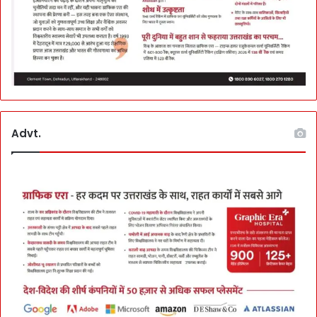
Advt.