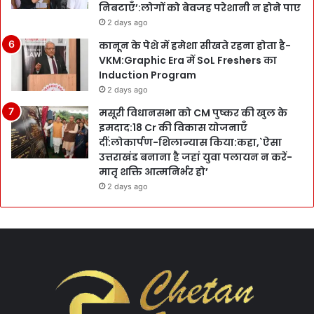
निबटाएँ’:लोगों को बेवजह परेशानी न होने पाए
2 days ago
कानून के पेशे में हमेशा सीखते रहना होता है-
VKM:Graphic Era में SoL Freshers का
Induction Program
2 days ago
मसूरी विधानसभा को CM पुष्कर की खुल के
इमदाद:18 Cr की विकास योजनाएँ
दीं:लोकार्पण-शिलान्यास किया:कहा,`ऐसा
उत्तराखंड बनाना है जहां युवा पलायन न करें-
मातृ शक्ति आत्मनिर्भर हो’
2 days ago