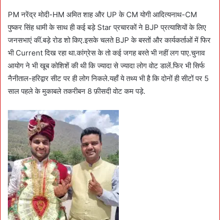
PM नरेंद्र मोदी-HM अमित शाह और UP के CM योगी आदित्यनाथ-CM
पुष्कर सिंह धामी के साथ ही कई बड़े Star प्रचारकों ने BJP प्रत्याशियों के लिए
जनसभाएं कीं.बड़े रोड शो किए.इसके चलते BJP के बस्तों और कार्यकर्ताओं में फिर
भी Current दिख रहा था.कांग्रेस के तो कई जगह बस्ते भी नहीं लग पाए.चुनाव
आयोग ने भी खूब कोशिशें की थी कि ज्यादा से ज्यादा लोग वोट डालें.फिर भी सिर्फ
नैनीताल-हरिद्वार सीट पर ही लोग निकले.यहाँ ये तथ्य भी है कि दोनों ही सीटों पर 5
साल पहले के मुकाबले तकरीबन 8 फ़ीसदी वोट कम पड़े.