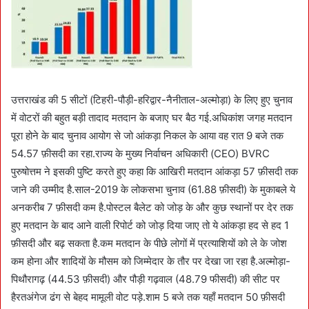
उत्तराखंड की 5 सीटों (टिहरी-पौड़ी-हरिद्वार-नैनीताल-अल्मोड़ा) के लिए हुए चुनाव
में वोटरों की बहुत बड़ी तादाद मतदान के बजाए घर बैठ गई.अधिकांश जगह मतदान
पूरा होने के बाद चुनाव आयोग से जो आंकड़ा निकल के आया वह रात 9 बजे तक
54.57 फ़ीसदी का रहा.राज्य के मुख्य निर्वाचन अधिकारी (CEO) BVRC
पुरुषोत्तम ने इसकी पुष्टि करते हुए कहा कि आखिरी मतदान आंकड़ा 57 फ़ीसदी तक
जाने की उम्मीद है.साल-2019 के लोकसभा चुनाव (61.88 फ़ीसदी) के मुकाबले ये
अनकरीब 7 फ़ीसदी कम है.पोस्टल बैलेट को जोड़ के और कुछ स्थानों पर देर तक
हुए मतदान के बाद आने वाली रिपोर्ट को जोड़ दिया जाए तो ये आंकड़ा हद से हद 1
फ़ीसदी और बढ़ सकता है.कम मतदान के पीछे लोगों में प्रत्याशियों को ले के जोश
कम होना और शादियों के मौसम को जिम्मेदार के तौर पर देखा जा रहा है.अल्मोड़ा-
पिथौरागढ़ (44.53 फ़ीसदी) और पौड़ी गढ़वाल (48.79 फीसदी) की सीट पर
हैरतअंगेज ढंग से बेहद मामूली वोट पड़े.शाम 5 बजे तक यहाँ मतदान 50 फ़ीसदी