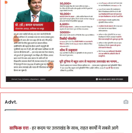
Advt.