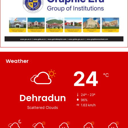
Weather
24
℃
Dehradun
24º - 23º
96%
1.63 km/h
Scattered Clouds