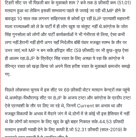
टिहरी सीट पर भी पिछली बार के मुकाबले शाम 7 बजे तक 8 फ़ीसदी कम (51.01)
मतदान हुआ था लेकिन इसकी सम्भावना पहले से जताई जा रही थी.MP होने के
बावजूद 10 साल तक लगभग सक्रियता से कोसों दूर रहीं BJP प्रत्याशी महारानी
माला राज्यलक्ष्मी को ले के पार्टी में ही लोग खुश या संतुष्ट नहीं थे.कांग्रेस के जोत
सिंह गुनसोला को लोगों और पार्टी कार्यकर्ताओं ने भी गंभीरता से लिया, ऐसा कभी
लगा नहीं.हैरानी नहीं होगी अगर यहाँ निर्दलीय बॉबी पंवार मजबूत स्तम्भ के तौर पर
उभर जाएं.भले MP न बन सकें.हरिद्वार सीट (59 फ़ीसदी) पर भी कुछ-कुछ ऐसा
ही आलम रहा.BJP के त्रिवेंद्र सिंह रावत के लिए अच्छा ये रहा कि कांग्रेस ने
वीरेन्द्र रावत को खड़ा किया जो अपने पिता हरीश रावत के मुकाबले कमजोर समझे
गए.
पिछले लोकसभा चुनाव में इस सीट पर 69 फ़ीसदी वोटर मतदान केन्द्रों तक पहुंचे
थे.अल्मोड़ा-पिथौरागढ़ सीट पर BJP के अजय टम्टा और कांग्रेस के प्रदीप टम्टा
ऐसे प्रत्याशी के तौर पर लिए जा रहे थे, जिनमें Current का अभाव था और
मजबूत विकल्पों के अभाव में मैदाने जंग में थे.दोनों में से कोई भी इस हैसियत में नहीं
थे कि लोगों को मतदान के लिए खुद के बूते बाहर निकाल सके.44.53 फ़ीसदी
मतदान इसकी गवाही देने के लिए काफी है.जो 52.31 फ़ीसदी (साल-2019) के