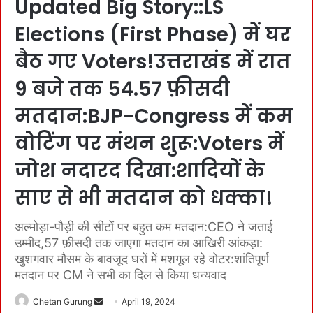
Updated Big Story::LS
Elections (First Phase) में घर
बैठ गए Voters!उत्तराखंड में रात
9 बजे तक 54.57 फ़ीसदी
मतदान:BJP-Congress में कम
वोटिंग पर मंथन शुरू:Voters में
जोश नदारद दिखा:शादियों के
साए से भी मतदान को धक्का!
अल्मोड़ा-पौड़ी की सीटों पर बहुत कम मतदान:CEO ने जताई
उम्मीद,57 फ़ीसदी तक जाएगा मतदान का आखिरी आंकड़ा:
खुशगवार मौसम के बावजूद घरों में मशगूल रहे वोटर:शांतिपूर्ण
मतदान पर CM ने सभी का दिल से किया धन्यवाद
Chetan Gurung
S
April 19, 2024