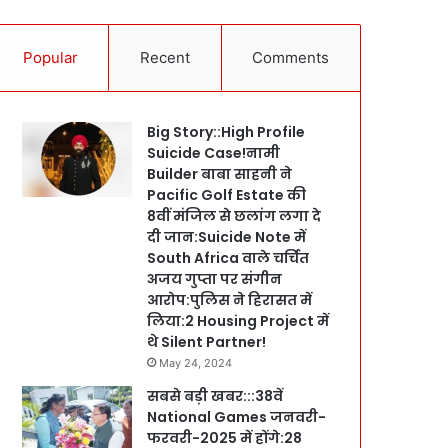
Popular
Recent
Comments
Big Story::High Profile
Suicide Case!नामी
Builder बाबा साहनी ने
Pacific Golf Estate की
8वीं मंजिल से छलांग लगा दे
दी जान:Suicide Note में
South Africa वाले चर्चित
अजय गुप्ता पर संगीन
आरोप:पुलिस ने हिरासत में
लिया:2 Housing Project में
थे Silent Partner!
May 24, 2024
सबसे बड़ी खबर:::38वें
National Games जनवरी-
फरवरी-2025 में होंगे:28