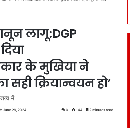
कानून लागू:DGP
दिया
ार के मुखिया ने
ा सही क्रियान्वयन हो’
त्व में
d: June 29, 2024
0
144
2 minutes read