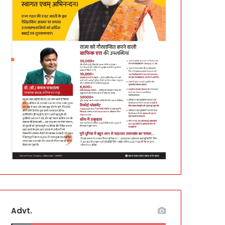
Advt.