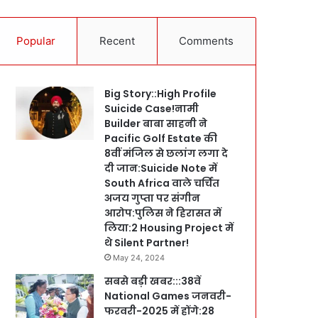
Popular
Recent
Comments
Big Story::High Profile
Suicide Case!नामी
Builder बाबा साहनी ने
Pacific Golf Estate की
8वीं मंजिल से छलांग लगा दे
दी जान:Suicide Note में
South Africa वाले चर्चित
अजय गुप्ता पर संगीन
आरोप:पुलिस ने हिरासत में
लिया:2 Housing Project में
थे Silent Partner!
May 24, 2024
सबसे बड़ी खबर:::38वें
National Games जनवरी-
फरवरी-2025 में होंगे:28