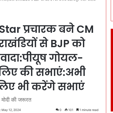
 Star प्रचारक बने CM
तराखंडियों से BJP को
 वादा:पीयूष गोयल-
लिए की सभाएं:अभी
 लिए भी करेंगे सभाएं
M मोदी की जरूरत
: May 12, 2024
0
101
1 minute read