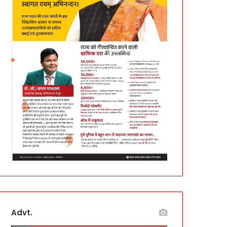
Advt.