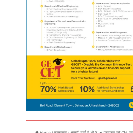
Home
/
उत्तराखंड
/
आमची मुंबई में भी Star प्रचारक बने CM पुष्