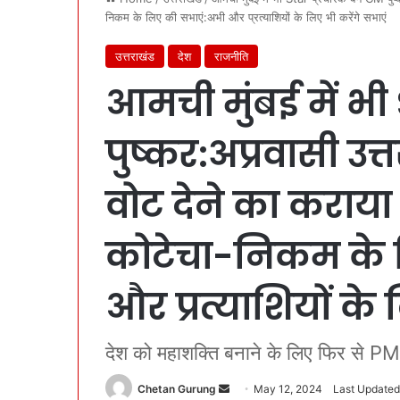
निकम के लिए की सभाएं:अभी और प्रत्याशियों के लिए भी करेंगे सभाएं
उत्तराखंड
देश
राजनीति
आमची मुंबई में भी
पुष्कर:अप्रवासी उत्
वोट देने का कराया
कोटेचा-निकम के 
और प्रत्याशियों के
देश को महाशक्ति बनाने के लिए फिर से P
Chetan Gurung
S
May 12, 2024
Last Updated