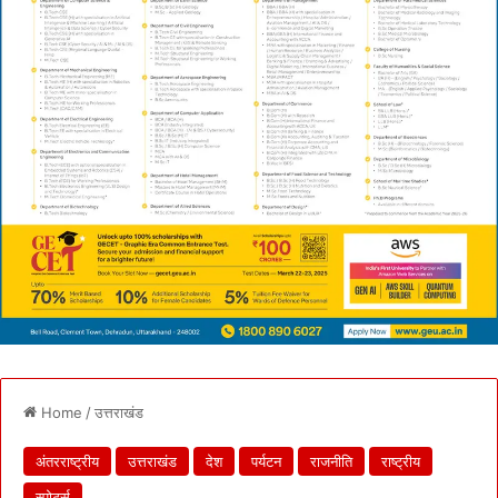
Home
/
उत्तराखंड
अंतरराष्ट्रीय
उत्तराखंड
देश
पर्यटन
राजनीति
राष्ट्रीय
स्पोर्ट्स