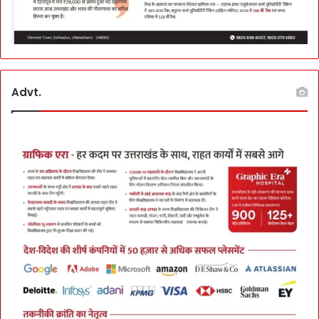
Advt.