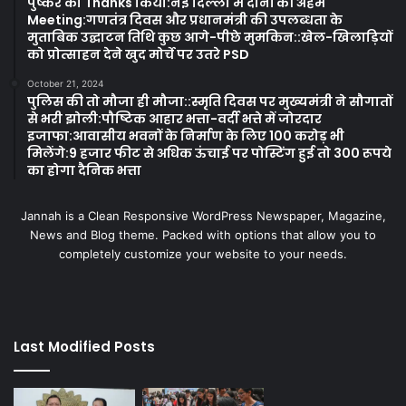
पुष्कर को Thanks किया:नई दिल्ली में दोनों की अहम
Meeting:गणतंत्र दिवस और प्रधानमंत्री की उपलब्धता के
मुताबिक उद्घाटन तिथि कुछ आगे-पीछे मुमकिन::खेल-खिलाड़ियों
को प्रोत्साहन देने खुद मोर्चे पर उतरे PSD
October 21, 2024
पुलिस की तो मौजा ही मौजा::स्मृति दिवस पर मुख्यमंत्री ने सौगातों
से भरी झोली:पौष्टिक आहार भत्ता-वर्दी भत्ते में जोरदार
इजाफा:आवासीय भवनों के निर्माण के लिए 100 करोड़ भी
मिलेंगे:9 हजार फीट से अधिक ऊंचाई पर पोस्टिंग हुई तो 300 रूपये
का होगा दैनिक भत्ता
Jannah is a Clean Responsive WordPress Newspaper, Magazine,
News and Blog theme. Packed with options that allow you to
completely customize your website to your needs.
Last Modified Posts