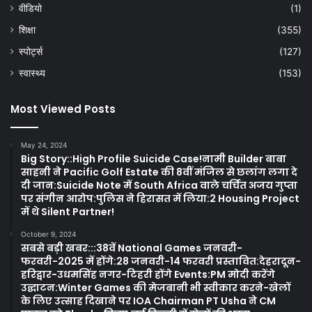
वीडियो
(1)
शिक्षा
(355)
स्पोर्ट्स
(127)
स्वास्थ्य
(153)
Most Viewed Posts
May 24, 2024
Big Story::High Profile Suicide Case!नामी Builder बाबा
साहनी ने Pacific Golf Estate की 8वीं मंजिल से छलांग लगा दे
दी जान:Suicide Note में South Africa वाले चर्चित अजय गुप्ता
पर संगीन आरोप:पुलिस ने हिरासत में लिया:2 Housing Project
में थे Silent Partner!
October 9, 2024
सबसे बड़ी खबर:::38वें National Games जनवरी-
फरवरी-2025 में होंगे:28 जनवरी-14 फरवरी प्रस्तावित:देहरादून-
हरिद्वार-उधमसिंह नगर-टिहरी होंगे Events:PM मोदी करेंगे
उद्घाटन:Winter Games की मेजबानी भी स्वीकार करने-खेलों
के लिए उत्साह दिखाने पर IOA Chairman PT Usha ने CM