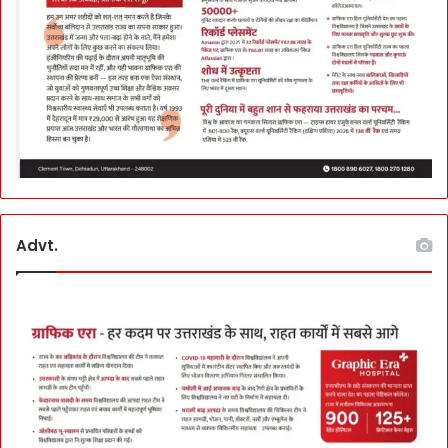
Advt.