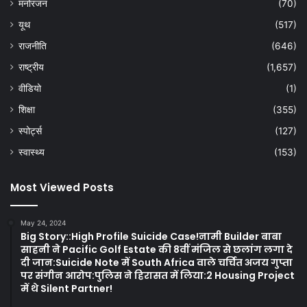
मनोरंजन
(70)
यूथ
(517)
राजनीति
(646)
राष्ट्रीय
(1,657)
वीडियो
(1)
शिक्षा
(355)
स्पोर्ट्स
(127)
स्वास्थ्य
(153)
Most Viewed Posts
May 24, 2024
Big Story::High Profile Suicide Case!नामी Builder बाबा
साहनी ने Pacific Golf Estate की 8वीं मंजिल से छलांग लगा दे
दी जान:Suicide Note में South Africa वाले चर्चित अजय गुप्ता
पर संगीन आरोप:पुलिस ने हिरासत में लिया:2 Housing Project
में थे Silent Partner!