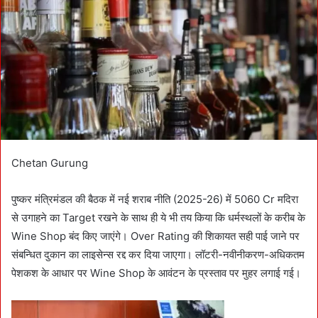
n
e
m
a
i
l
Chetan Gurung
पुष्कर मंत्रिमंडल की बैठक में नई शराब नीति (2025-26) में 5060 Cr मदिरा
से उगाहने का Target रखने के साथ ही ये भी तय किया कि धर्मस्थलों के करीब के
Wine Shop बंद किए जाएंगे। Over Rating की शिकायत सही पाई जाने पर
संबन्धित दुकान का लाइसेन्स रद्द कर दिया जाएगा। लॉटरी-नवीनीकरण-अधिकतम
पेशकश के आधार पर Wine Shop के आवंटन के प्रस्ताव पर मुहर लगाई गई।