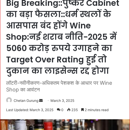
Big Breaking::पुष्कर Cabinet
का बड़ा फैसला::धर्म स्थलों के
आसपास बंद होंगे Wine
Shop:नई शराब नीति-2025 में
5060 करोड़ रुपये उगाहने का
Target Over Rating हुई तो
दुकान का लाइसेन्स रद्द होगा
लॉटरी-नवीनीकरण-अधिकतम पेशकश के आधार पर Wine
Shop का आवंटन
Chetan Gurung
S
March 3, 2025
e
Last Updated: March 3, 2025
0
235
2 minutes read
n
d
a