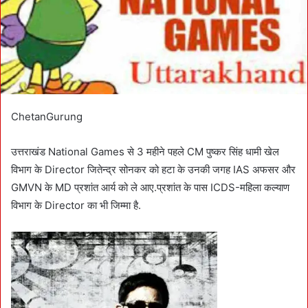
i
l
ChetanGurung
उत्तराखंड National Games से 3 महीने पहले CM पुष्कर सिंह धामी खेल
विभाग के Director जितेन्द्र सोनकर को हटा के उनकी जगह IAS अफसर और
GMVN के MD प्रशांत आर्य को ले आए.प्रशांत के पास ICDS-महिला कल्याण
विभाग के Director का भी जिम्मा है.