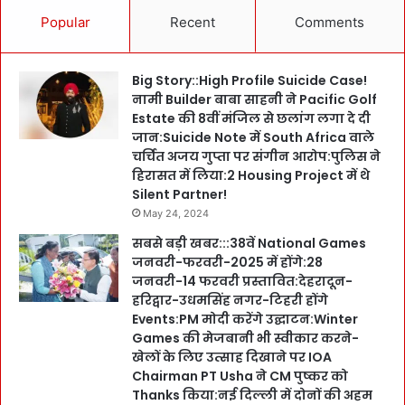
Popular
Recent
Comments
Big Story::High Profile Suicide Case!
नामी Builder बाबा साहनी ने Pacific Golf
Estate की 8वीं मंजिल से छलांग लगा दे दी
जान:Suicide Note में South Africa वाले
चर्चित अजय गुप्ता पर संगीन आरोप:पुलिस ने
हिरासत में लिया:2 Housing Project में थे
Silent Partner!
May 24, 2024
सबसे बड़ी खबर:::38वें National Games
जनवरी-फरवरी-2025 में होंगे:28
जनवरी-14 फरवरी प्रस्तावित:देहरादून-
हरिद्वार-उधमसिंह नगर-टिहरी होंगे
Events:PM मोदी करेंगे उद्घाटन:Winter
Games की मेजबानी भी स्वीकार करने-
खेलों के लिए उत्साह दिखाने पर IOA
Chairman PT Usha ने CM पुष्कर को
Thanks किया:नई दिल्ली में दोनों की अहम