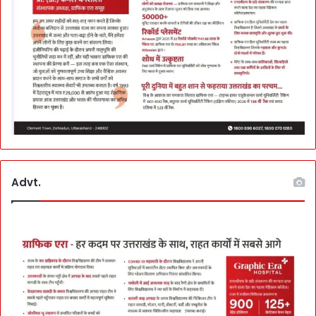
Advt.