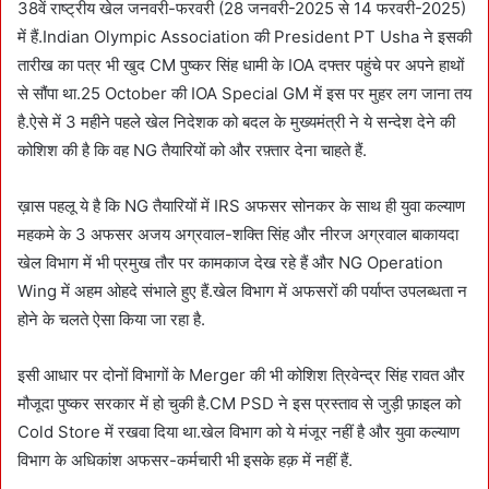
38वें राष्ट्रीय खेल जनवरी-फरवरी (28 जनवरी-2025 से 14 फरवरी-2025)
में हैं.Indian Olympic Association की President PT Usha ने इसकी
तारीख का पत्र भी खुद CM पुष्कर सिंह धामी के IOA दफ्तर पहुंचे पर अपने हाथों
से सौंपा था.25 October की IOA Special GM में इस पर मुहर लग जाना तय
है.ऐसे में 3 महीने पहले खेल निदेशक को बदल के मुख्यमंत्री ने ये सन्देश देने की
कोशिश की है कि वह NG तैयारियों को और रफ़्तार देना चाहते हैं.
ख़ास पहलू ये है कि NG तैयारियों में IRS अफसर सोनकर के साथ ही युवा कल्याण
महकमे के 3 अफसर अजय अग्रवाल-शक्ति सिंह और नीरज अग्रवाल बाकायदा
खेल विभाग में भी प्रमुख तौर पर कामकाज देख रहे हैं और NG Operation
Wing में अहम ओहदे संभाले हुए हैं.खेल विभाग में अफसरों की पर्याप्त उपलब्धता न
होने के चलते ऐसा किया जा रहा है.
इसी आधार पर दोनों विभागों के Merger की भी कोशिश त्रिवेन्द्र सिंह रावत और
मौजूदा पुष्कर सरकार में हो चुकी है.CM PSD ने इस प्रस्ताव से जुड़ी फ़ाइल को
Cold Store में रखवा दिया था.खेल विभाग को ये मंजूर नहीं है और युवा कल्याण
विभाग के अधिकांश अफसर-कर्मचारी भी इसके हक़ में नहीं हैं.