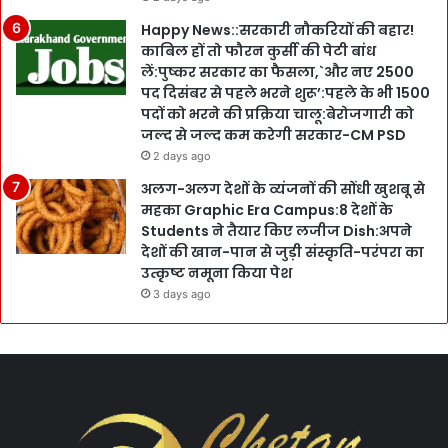
Happy News::सरकारी नौकरियों की बहार!
काबिल हों तो फौरन कुर्सी की पेटी बांध
लें:पुष्कर सरकार का फैसला,`और नए 2500
पद दिसंबर से पहले भरने शुरू’:पहले के भी 1500
पदों को भरने की प्रक्रिया चालू:बेरोजगारी को
जल्द से जल्द कम करेगी सरकार-CM PSD
2 days ago
अलग-अलग देशों के व्यंजनों की सोंधी खुशबू से
महका Graphic Era Campus:8 देशों के
Students ने तैयार किए लजीज Dish:अपने
देशों की खान-पान से जुड़ी संस्कृति-परंपरा का
उत्कृष्ट नमूना किया पेश
3 days ago