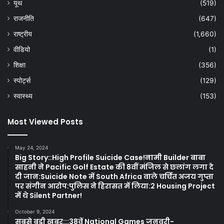
यूथ
(519)
राजनीति
(647)
राष्ट्रीय
(1,660)
वीडियो
(1)
शिक्षा
(356)
स्पोर्ट्स
(129)
स्वास्थ्य
(153)
Most Viewed Posts
May 24, 2024
Big Story::High Profile Suicide Case!नामी Builder बाबा
साहनी ने Pacific Golf Estate की 8वीं मंजिल से छलांग लगा दे
दी जान:Suicide Note में South Africa वाले चर्चित अजय गुप्ता
पर संगीन आरोप:पुलिस ने हिरासत में लिया:2 Housing Project
में थे Silent Partner!
October 9, 2024
सबसे बड़ी खबर:::38वें National Games जनवरी-