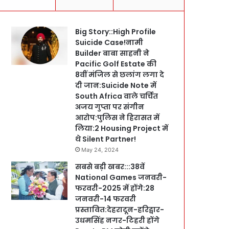
Big Story::High Profile
Suicide Case!नामी
Builder बाबा साहनी ने
Pacific Golf Estate की
8वीं मंजिल से छलांग लगा दे
दी जान:Suicide Note में
South Africa वाले चर्चित
अजय गुप्ता पर संगीन
आरोप:पुलिस ने हिरासत में
लिया:2 Housing Project में
थे Silent Partner!
May 24, 2024
सबसे बड़ी खबर:::38वें
National Games जनवरी-
फरवरी-2025 में होंगे:28
जनवरी-14 फरवरी
प्रस्तावित:देहरादून-हरिद्वार-
उधमसिंह नगर-टिहरी होंगे