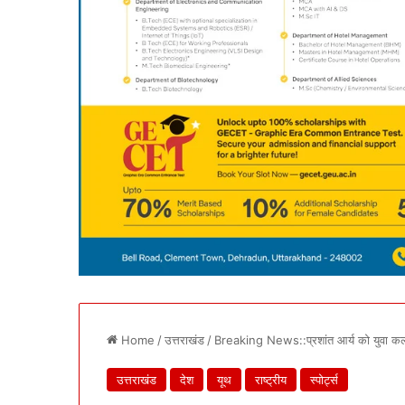
Home
/
उत्तराखंड
/
Breaking News::प्रशांत आर्य को युवा कल्य
उत्तराखंड
देश
यूथ
राष्ट्रीय
स्पोर्ट्स