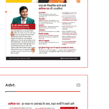
Advt.