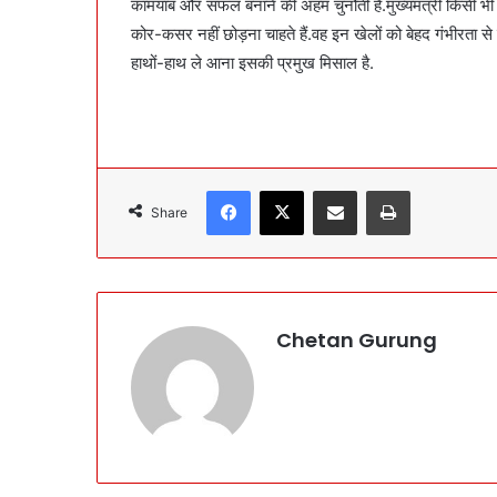
कामयाब और सफल बनाने की अहम चुनौती है.मुख्यमंत्री किसी भी 
कोर-कसर नहीं छोड़ना चाहते हैं.वह इन खेलों को बेहद गंभीरता स
हाथों-हाथ ले आना इसकी प्रमुख मिसाल है.
Facebook
X
Share via Email
Print
Share
Chetan Gurung