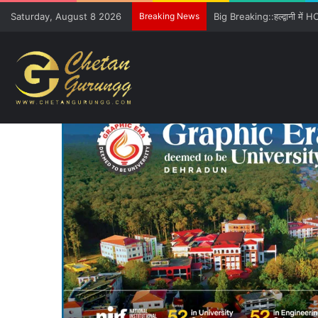
Saturday, August 8 2026
Breaking News
Freshers को GE विवि की खूबिय