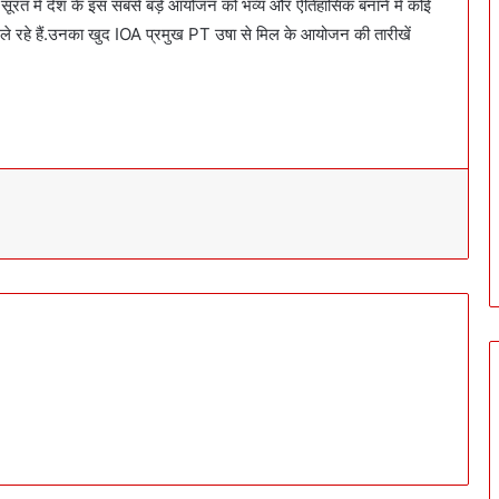
सूरत में देश के इस सबसे बड़े आयोजन को भव्य और ऐतिहासिक बनाने में कोई
े ले रहे हैं.उनका खुद IOA प्रमुख PT उषा से मिल के आयोजन की तारीखें