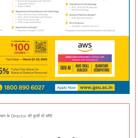
ाण के Director की कुर्सी भी सौंपी