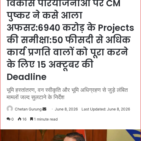
विकास परियोजनाओं पर CM
पुष्कर ने कसे आला
अफसर:6940 करोड़ के Projects
की समीक्षा:50 फीसदी से अधिक
कार्य प्रगति वालों को पूरा करने
के लिए 15 अक्टूबर की
Deadline
भूमि हस्तांतरण, वन स्वीकृति और भूमि अधिग्रहण से जुड़े लंबित
मामलों जल्द सुलटाने के निर्देश
Chetan Gurung
S
June 8, 2026
Last Updated: June 8, 2026
e
0
16
1 minute read
n
d
a