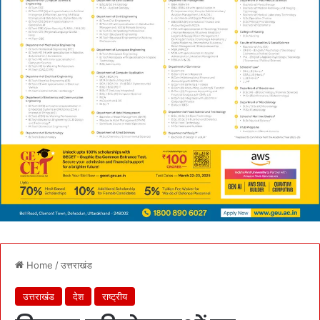
Home
/
उत्तराखंड
उत्तराखंड
देश
राष्ट्रीय