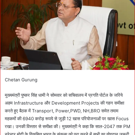
n
e
m
a
i
l
Chetan Gurung
मुख्यमंत्री पुष्कर सिंह धामी ने सोमवार को सचिवालय में प्रगति पोर्टल के जरिये
अहम Infrastructure और Development Projects की गहन समीक्षा
करते हुए बैठक में Transport, Power,PWD, NH,BRO समेत तमाम
महकमों की 6940 करोड़ रूपये से जुड़ी 12 खास परियोजनाओं पर खास Focus
रखा। उनकी विस्तार से समीक्षा की। मुख्यमंत्री ने कहा कि साल-2047 तक PM
नरेन्द्र मोदी के विकसित भारत के संकल्प को पूरा करने में सभी का योगदान जरूरी