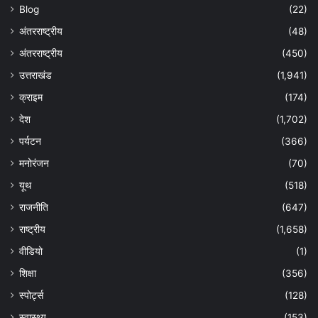
Blog
(22)
अंतरराष्ट्रीय
(48)
अंतरराष्ट्रीय
(450)
उत्तराखंड
(1,941)
क्राइम
(174)
देश
(1,702)
पर्यटन
(366)
मनोरंजन
(70)
यूथ
(518)
राजनीति
(647)
राष्ट्रीय
(1,658)
वीडियो
(1)
शिक्षा
(356)
स्पोर्ट्स
(128)
स्वास्थ्य
(153)