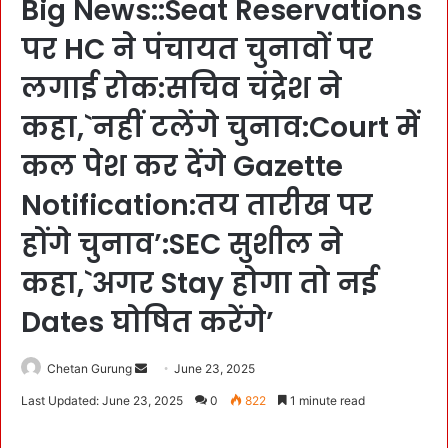
Big News::Seat Reservations
पर HC ने पंचायत चुनावों पर
लगाई रोक:सचिव चंद्रेश ने
कहा,`नहीं टलेंगे चुनाव:Court में
कल पेश कर देंगे Gazette
Notification:तय तारीख पर
होंगे चुनाव’:SEC सुशील ने
कहा,`अगर Stay होगा तो नई
Dates घोषित करेंगे’
Chetan Gurung
S
June 23, 2025
e
Last Updated: June 23, 2025
0
822
1 minute read
n
d