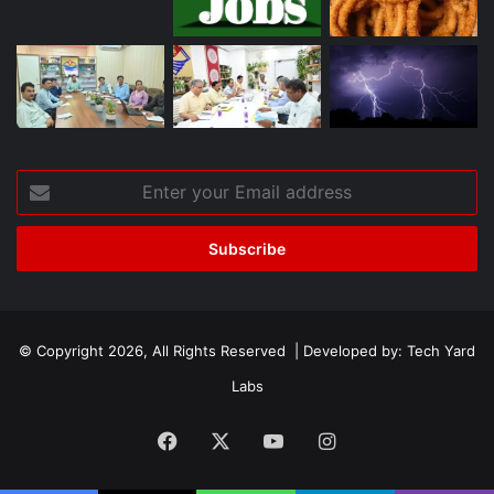
Enter
your
Email
address
© Copyright 2026, All Rights Reserved | Developed by:
Tech Yard
Labs
Facebook
X
YouTube
Instagram