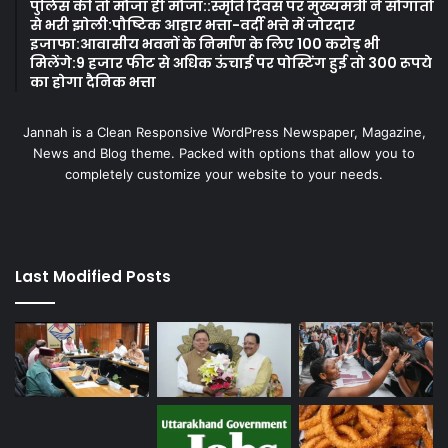
पुलिस की तो मौजा ही मौजा::स्मृति दिवस पर मुख्यमंत्री ने सौगातों
से भरी झोली:पौष्टिक आहार भत्ता-वर्दी भत्ते में जोरदार
इजाफा:आवासीय भवनों के निर्माण के लिए 100 करोड़ भी
मिलेंगे:9 हजार फीट से अधिक ऊंचाई पर पोस्टिंग हुई तो 300 रूपये
का होगा दैनिक भत्ता
Jannah is a Clean Responsive WordPress Newspaper, Magazine,
News and Blog theme. Packed with options that allow you to
completely customize your website to your needs.
Last Modified Posts