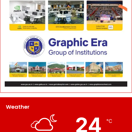
Weather
24
℃