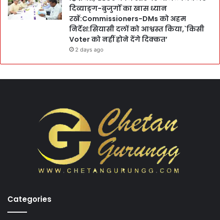
दिव्याङ्ग-बुजुर्गों का खास ध्यान
रखें:Commissioners-DMs को अहम
निर्देश:सियासी दलों को आश्वस्त किया,`किसी
Voter को नहीं होने देंगे दिक्कत’
2 days ago
Categories