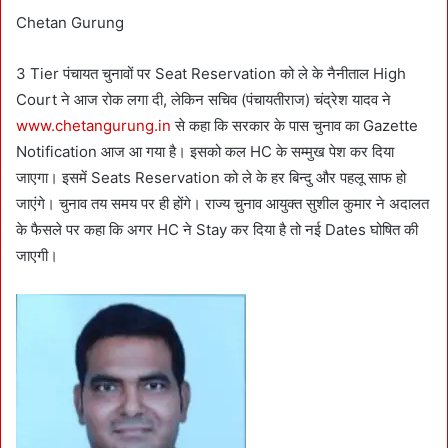
a
Chetan Gurung
n
e
3 Tier पंचायत चुनावों पर Seat Reservation को ले के नैनीताल High
m
Court ने आज रोक लगा दी, लेकिन सचिव (पंचायतीराज) चंद्रेश यादव ने
a
www.chetangurung.in
से कहा कि सरकार के पास चुनाव का Gazette
i
Notification आज आ गया है। इसको कल HC के सम्मुख पेश कर दिया
l
जाएगा। इसमें Seats Reservation को ले के हर बिन्दु और पहलू साफ हो
जाएंगे। चुनाव तय समय पर ही होंगे। राज्य चुनाव आयुक्त सुशील कुमार ने अदालत
के फैसले पर कहा कि अगर HC ने Stay कर दिया है तो नई Dates घोषित की
जाएगी।