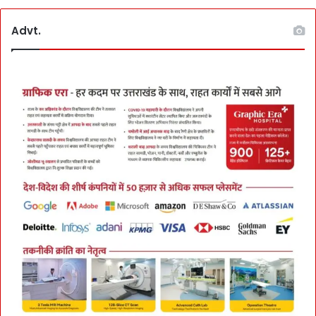
Advt.