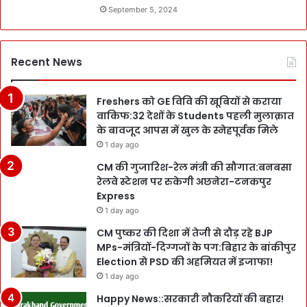
September 5, 2024
Recent News
Freshers को GE विवि की खूबियों से कराया
वाकिफ:32 देशों के Students पहली मुलाक़ात
के बावजूद आपस में खुल के स्नेहपूर्वक मिले
1 day ago
CM की गुजारिश-रेल मंत्री की सौगात:बनबसा
रेलवे स्टेशन पर रुकेगी अछनेरा-टनकपुर
Express
1 day ago
CM पुष्कर की दिशा में तेजी से दौड़ रहे BJP
MPs-मंत्रियों-दिग्गजों के पग:बिहार के बांकीपुर
Election से PSD की अहमियत में इजाफा!
1 day ago
Happy News::सरकारी नौकरियों की बहार!