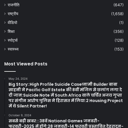
राजनीति
(647)
राष्ट्रीय
(1,658)
वीडियो
(1)
शिक्षा
(356)
स्पोर्ट्स
(128)
स्वास्थ्य
(153)
Most Viewed Posts
May 24, 2024
Big Story::High Profile Suicide Case!नामी Builder बाबा
साहनी ने Pacific Golf Estate की 8वीं मंजिल से छलांग लगा दे
दी जान:Suicide Note में South Africa वाले चर्चित अजय गुप्ता
पर संगीन आरोप:पुलिस ने हिरासत में लिया:2 Housing Project
में थे Silent Partner!
October 9, 2024
सबसे बड़ी खबर:::38वें National Games जनवरी-
फरवरी-2025 में होंगे:28 जनवरी-14 फरवरी प्रस्तावित:देहरादून-