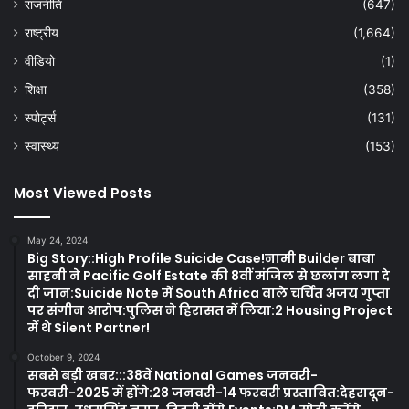
राजनीति
(647)
राष्ट्रीय
(1,664)
वीडियो
(1)
शिक्षा
(358)
स्पोर्ट्स
(131)
स्वास्थ्य
(153)
Most Viewed Posts
May 24, 2024
Big Story::High Profile Suicide Case!नामी Builder बाबा
साहनी ने Pacific Golf Estate की 8वीं मंजिल से छलांग लगा दे
दी जान:Suicide Note में South Africa वाले चर्चित अजय गुप्ता
पर संगीन आरोप:पुलिस ने हिरासत में लिया:2 Housing Project
में थे Silent Partner!
October 9, 2024
सबसे बड़ी खबर:::38वें National Games जनवरी-
फरवरी-2025 में होंगे:28 जनवरी-14 फरवरी प्रस्तावित:देहरादून-