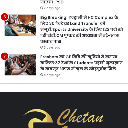
जाएगा-PSD
2 days ago
Big Breaking::हल्द्वानी में HC Complex के
लिए 30 हेक्टेयर Land Transfer को
मंजूरी:Sports University के लिए 122 पदों को
हरी झंडी:CM पुष्कर की अध्यक्षता में बड़े-अहम
प्रस्ताव पास
3 days ago
Freshers को GE विवि की खूबियों से कराया
वाकिफ:32 देशों के Students पहली मुलाक़ात
के बावजूद आपस में खुल के स्नेहपूर्वक मिले
4 days ago