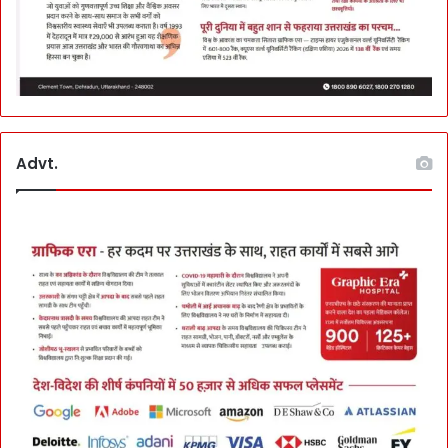
Advt.