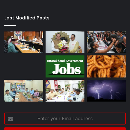
Last Modified Posts
Enter
your
Email