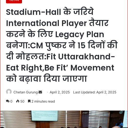
Stadium-Hall के जरिये
International Player तैयार
करने के लिए Legacy Plan
बनेगा:CM पुष्कर ने 15 दिनों की
दी मोहलत:Fit Uttarakhand-
Eat Right,Be Fit’ Movement
को बढ़ावा दिया जाएगा
Chetan Gurung
S
April 2, 2025
Last Updated: April 2, 2025
e
0
50
2 minutes read
n
d
a
n