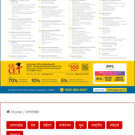
Home
/
उत्तराखंड
उत्तराखंड
देश
पर्यटन
मनोरंजन
यूथ
राष्ट्रीय
स्पोर्ट्स
स्वास्थ्य