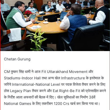
e
m
a
i
l
Chetan Gurung
CM पुष्कर सिंह धामी ने आज Fit Uttarakhand Movement और
Stadiums-Indoor Hall तथा अन्य खेल Infrastructure के इस्तेमाल के
जरिये International-National Level पर पदक विजेता तैयार करने के लिए
ठोस Legacy Plan तैयार करने और Eat Right-Be Fit को प्रोत्साहित करने
के निर्देश आला अफसरों की बैठक में दिए। खेल सुविधाओं का निर्माण 38वें
National Games के लिए तकरीबन 1200 Crs खर्च कर किया गया था।