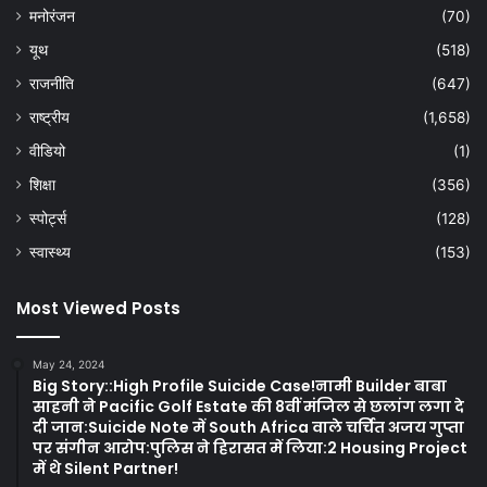
मनोरंजन
(70)
यूथ
(518)
राजनीति
(647)
राष्ट्रीय
(1,658)
वीडियो
(1)
शिक्षा
(356)
स्पोर्ट्स
(128)
स्वास्थ्य
(153)
Most Viewed Posts
May 24, 2024
Big Story::High Profile Suicide Case!नामी Builder बाबा
साहनी ने Pacific Golf Estate की 8वीं मंजिल से छलांग लगा दे
दी जान:Suicide Note में South Africa वाले चर्चित अजय गुप्ता
पर संगीन आरोप:पुलिस ने हिरासत में लिया:2 Housing Project
में थे Silent Partner!