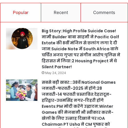
Popular
Recent
Comments
Big Story::High Profile Suicide Case!
नामी Builder बाबा साहनी ने Pacific Golf
Estate की 8वीं मंजिल से छलांग लगा दे दी
जान:Suicide Note में South Africa वाले
चर्चित अजय गुप्ता पर संगीन आरोप:पुलिस ने
हिरासत में लिया:2 Housing Project में थे
Silent Partner!
May 24, 2024
सबसे बड़ी खबर:::38वें National Games
जनवरी-फरवरी-2025 में होंगे:28
जनवरी-14 फरवरी प्रस्तावित:देहरादून-
हरिद्वार-उधमसिंह नगर-टिहरी होंगे
Events:PM मोदी करेंगे उद्घाटन:Winter
Games की मेजबानी भी स्वीकार करने-
खेलों के लिए उत्साह दिखाने पर IOA
Chairman PT Usha ने CM पुष्कर को