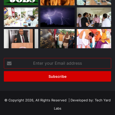
Enter
your
Email
address
© Copyright 2026, All Rights Reserved | Developed by:
Tech Yard
Labs