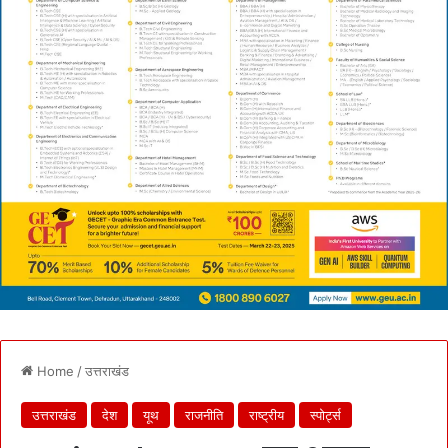
Home
/
उत्तराखंड
उत्तराखंड
देश
यूथ
राजनीति
राष्ट्रीय
स्पोर्ट्स