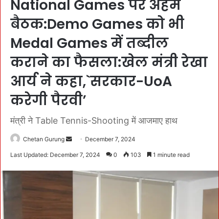
National Games पर अहम
बैठक:Demo Games को भी
Medal Games में तब्दील
कराने का फैसला:खेल मंत्री रेखा
आर्य ने कहा,`सरकार-UoA
करेगी पैरवी’
मंत्री ने Table Tennis-Shooting में आजमाए हाथ
Chetan Gurung
S
December 7, 2024
e
Last Updated: December 7, 2024
0
103
1 minute read
n
d
a
n
e