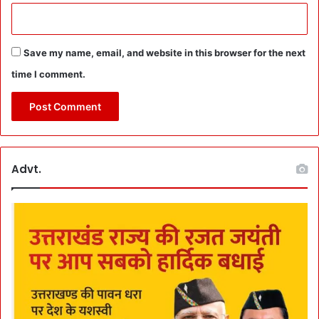
स
मे
ले
का
Save my name, email, and website in this browser for the next
कि
time I comment.
या
उ
द्घा
ट
न
Advt.