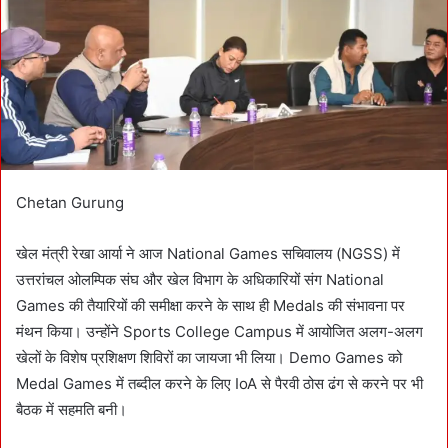
m
a
i
l
Chetan Gurung
खेल मंत्री रेखा आर्या ने आज National Games सचिवालय (NGSS) में
उत्तरांचल ओलम्पिक संघ और खेल विभाग के अधिकारियों संग National
Games की तैयारियों की समीक्षा करने के साथ ही Medals की संभावना पर
मंथन किया। उन्होंने Sports College Campus में आयोजित अलग-अलग
खेलों के विशेष प्रशिक्षण शिविरों का जायजा भी लिया। Demo Games को
Medal Games में तब्दील करने के लिए IoA से पैरवी ठोस ढंग से करने पर भी
बैठक में सहमति बनी।