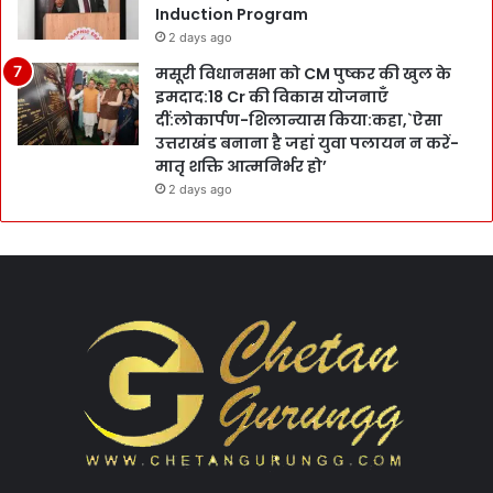
Induction Program
2 days ago
मसूरी विधानसभा को CM पुष्कर की खुल के
इमदाद:18 Cr की विकास योजनाएँ
दीं:लोकार्पण-शिलान्यास किया:कहा,`ऐसा
उत्तराखंड बनाना है जहां युवा पलायन न करें-
मातृ शक्ति आत्मनिर्भर हो’
2 days ago