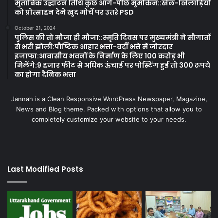
मुताबिक उद्घाटन तिथि कुछ आगे-पीछे मुमकिन::खेल-खिलाड़ियों
को प्रोत्साहन देने खुद मोर्चे पर उतरे PSD
October 21, 2024
पुलिस की तो मौजा ही मौजा::स्मृति दिवस पर मुख्यमंत्री ने सौगातों
से भरी झोली:पौष्टिक आहार भत्ता-वर्दी भत्ते में जोरदार
इजाफा:आवासीय भवनों के निर्माण के लिए 100 करोड़ भी
मिलेंगे:9 हजार फीट से अधिक ऊंचाई पर पोस्टिंग हुई तो 300 रूपये
का होगा दैनिक भत्ता
Jannah is a Clean Responsive WordPress Newspaper, Magazine,
News and Blog theme. Packed with options that allow you to
completely customize your website to your needs.
Last Modified Posts