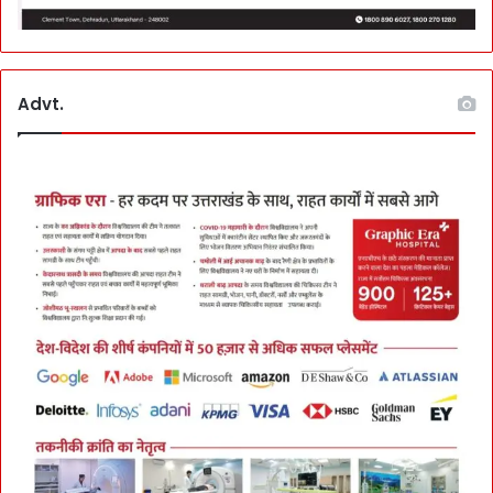
Advt.