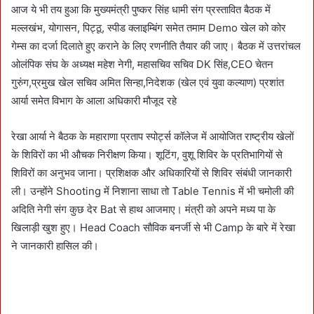
आज ये भी तय हुआ कि मुख्यमंत्री पुष्कर सिंह धामी संग प्रस्तावित बैठक में
मल्लखंभ, योगासन, पिट्ठू, स्पीड क्लाइम्बिंग समेत तमाम Demo खेल को कोर
गेम्स का दर्जा दिलाते हुए कराने के लिए रणनीति तैयार की जाए। बैठक में उत्तरांचल
ओलंपिक संघ के अध्यक्ष महेश नेगी, महासचिव सचिव DK सिंह,CEO चेतन
गुरुंग,प्रमुख खेल सचिव अमित सिन्हा,निदेशक (खेल एवं युवा कल्याण) प्रशांत
आर्या समेत विभाग के आला अधिकारी मौजूद रहे
रेखा आर्या ने बैठक के महाराणा प्रताप स्पोर्ट्स कॉलेज में आयोजित राष्ट्रीय खेलों
के शिविरों का भी औचक निरीक्षण किया। शूटिंग, वुशू शिविर के प्रतिभागियों से
शिविरों का अनुभव जाना। प्रशिक्षक और अधिकारियों से शिविर संबंधी जानकारी
ली। उन्होंने Shooting में निशाना साधा तो Table Tennis में भी चमोली की
अदिति नेगी संग कुछ देर Bat से हाथ आजमाए। मंत्री को अपने मध्य पा के
खिलाड़ी खुश हुए। Head Coach सौविक बनर्जी से भी Camp के बारे में रेखा
ने जानकारी हासिल की।