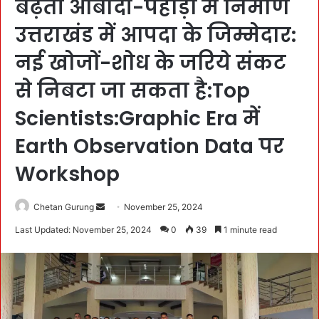
बढ़ती आबादी-पहाड़ों में निर्माण
उत्तराखंड में आपदा के जिम्मेदार:
नई खोजों-शोध के जरिये संकट
से निबटा जा सकता है:Top
Scientists:Graphic Era में
Earth Observation Data पर
Workshop
Chetan Gurung
S
November 25, 2024
e
Last Updated: November 25, 2024
0
39
1 minute read
n
d
a
n
e