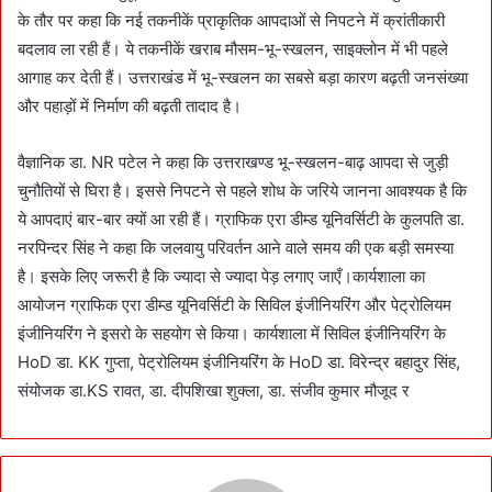
के तौर पर कहा कि नई तकनीकें प्राकृतिक आपदाओं से निपटने में क्रांतीकारी
बदलाव ला रही हैं। ये तकनीकें खराब मौसम-भू-स्खलन, साइक्लोन में भी पहले
आगाह कर देती हैं। उत्तराखंड में भू-स्खलन का सबसे बड़ा कारण बढ़ती जनसंख्या
और पहाड़ों में निर्माण की बढ़ती तादाद है।
वैज्ञानिक डा. NR पटेल ने कहा कि उत्तराखण्ड भू-स्खलन-बाढ़ आपदा से जुड़ी
चुनौतियों से घिरा है। इससे निपटने से पहले शोध के जरिये जानना आवश्यक है कि
ये आपदाएं बार-बार क्यों आ रही हैं। ग्राफिक एरा डीम्ड यूनिवर्सिटी के कुलपति डा.
नरपिन्दर सिंह ने कहा कि जलवायु परिवर्तन आने वाले समय की एक बड़ी समस्या
है। इसके लिए जरूरी है कि ज्यादा से ज्यादा पेड़ लगाए जाएँ।कार्यशाला का
आयोजन ग्राफिक एरा डीम्ड यूनिवर्सिटी के सिविल इंजीनियरिंग और पेट्रोलियम
इंजीनियरिंग ने इसरो के सहयोग से किया। कार्यशाला में सिविल इंजीनियरिंग के
HoD डा. KK गुप्ता, पेट्रोलियम इंजीनियरिंग के HoD डा. विरेन्द्र बहादुर सिंह,
संयोजक डा.KS रावत, डा. दीपशिखा शुक्ला, डा. संजीव कुमार मौजूद र