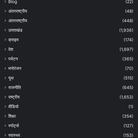
Blog
(22)
अंतरराष्ट्रीय
(48)
अंतरराष्ट्रीय
(448)
उत्तराखंड
(1,936)
क्राइम
(174)
देश
(1,697)
पर्यटन
(365)
मनोरंजन
(70)
यूथ
(515)
राजनीति
(645)
राष्ट्रीय
(1,653)
वीडियो
(1)
शिक्षा
(354)
स्पोर्ट्स
(127)
स्वास्थ्य
(153)