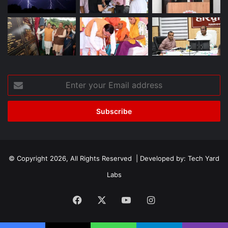
Enter
your
Email
address
© Copyright 2026, All Rights Reserved | Developed by:
Tech Yard
Labs
Facebook
X
YouTube
Instagram