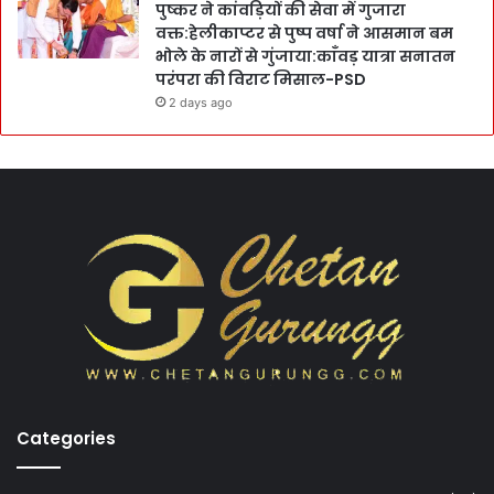
पुष्कर ने कांवड़ियों की सेवा में गुजारा
वक्त:हेलीकाप्टर से पुष्प वर्षा ने आसमान बम
भोले के नारों से गुंजाया:काँवड़ यात्रा सनातन
परंपरा की विराट मिसाल-PSD
2 days ago
Categories