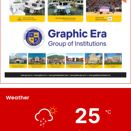
Weather
25
℃