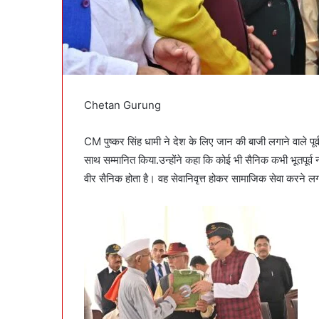
Chetan Gurung
CM पुष्कर सिंह धामी ने देश के लिए जान की बाजी लगाने वाले पू
साथ सम्मानित किया.उन्होंने कहा कि कोई भी सैनिक कभी भूतपूर्व नही
वीर सैनिक होता है। वह सेवानिवृत्त होकर सामाजिक सेवा करने लग 