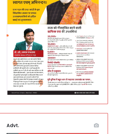
Advt.