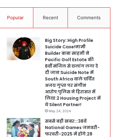
Popular
Recent
Comments
Big Story::High Profile
Suicide Case!नामी
Builder बाबा साहनी ने
Pacific Golf Estate की
8वीं मंजिल से छलांग लगा दे
दी जान:Suicide Note में
South Africa वाले चर्चित
अजय गुप्ता पर संगीन
आरोप:पुलिस ने हिरासत में
लिया:2 Housing Project में
थे Silent Partner!
May 24, 2024
सबसे बड़ी खबर:::38वें
National Games जनवरी-
फरवरी-2025 में होंगे:28