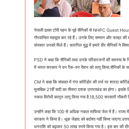
नेपाली ढाका टोपी पहन के पूर्व सैनिकों से NHPC Guest House मे
गौरवान्वित महसूस कर रहे हैं। उनके लिए सम्मान और फख्र की बात ह
संस्कार उनको मिले हैं। कारगिल युद्ध में हमारे वीर सैनिकों ने 
PSD ने कहा कि सैनिकों तथा उनके परिवारजनों की समस्या के निदान
में भारत सरकार ने वन रैंक-वन पेंशन को लागू किया.सैनिकों के सम्मा
CM ने कहा कि चंपावत में गंगा कॉरीडोर की तर्ज पर शारदा कॉरीडो
मुताबिक 21वीं सदी का तीसरा दशक उत्तराखंड का होगा। इसके लिए
नकल विरोधी कानून लागू किया गया है.18,500 सरकारी नौकरी बिन
उन्होंने कहा कि 100 से अधिक नकल माफिया जेल में हैं। राज्य मे
सरकार ने किया है। थूक जेहाद को बर्दाश्त नहीं किया जाएगा.उत्
धनराशि को बढ़ाकर 50 लाख रुपये किया गया है। इस बार की दीपाव