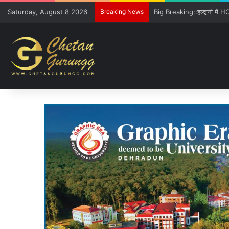
Saturday, August 8 2026
Breaking News
Freshers को GE विवि की खूबिय