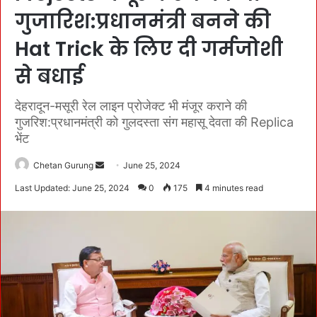
गुजारिश:प्रधानमंत्री बनने की
Hat Trick के लिए दी गर्मजोशी
से बधाई
देहरादून-मसूरी रेल लाइन प्रोजेक्ट भी मंजूर कराने की
गुजरिश:प्रधानमंत्री को गुलदस्ता संग महासू देवता की Replica
भेंट
Chetan Gurung
S
June 25, 2024
e
Last Updated: June 25, 2024
0
175
4 minutes read
n
d
a
n
e
m
a