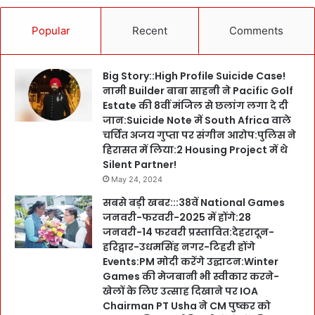
Popular
Recent
Comments
Big Story::High Profile Suicide Case!
नामी Builder बाबा साहनी ने Pacific Golf
Estate की 8वीं मंजिल से छलांग लगा दे दी
जान:Suicide Note में South Africa वाले
चर्चित अजय गुप्ता पर संगीन आरोप:पुलिस ने
हिरासत में लिया:2 Housing Project में थे
Silent Partner!
May 24, 2024
सबसे बड़ी खबर:::38वें National Games
जनवरी-फरवरी-2025 में होंगे:28
जनवरी-14 फरवरी प्रस्तावित:देहरादून-
हरिद्वार-उधमसिंह नगर-टिहरी होंगे
Events:PM मोदी करेंगे उद्घाटन:Winter
Games की मेजबानी भी स्वीकार करने-
खेलों के लिए उत्साह दिखाने पर IOA
Chairman PT Usha ने CM पुष्कर को