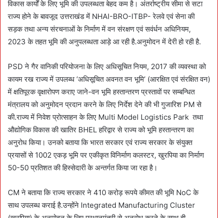
विकास कार्यों के लिए भूमि की उपलब्धता बेहद कम है। अंतर्राष्ट्रीय सीमा से सटा
राज्य होने के बावजूद उत्तराखंड में NHAI-BRO-ITBP- रेलवे एवं सेना की
सड़क तथा अन्य संरचनाओं के निर्माण में वन संरक्षण एवं सवंर्धन अधिनियम,
2023 के तहत भूमि की अनुपलब्धता आड़े आ रही है.अनुमोदन में देरी हो रही है.
PSD ने गैर वानिकी परियोजना के लिए अधिसूचित नियम, 2017 की व्यवस्था को
कायम रख राज्य में उपलब्ध ‘अधिसूचित अवनत वन भूमि’ (आरक्षित एवं संरक्षित वन)
में क्षतिपूरक वृक्षारोपण कराए जाने-वन भूमि हस्तान्तरण प्रस्तावों पर सम्बन्धित
मंत्रालय को अनुमोदन प्रदान करने के लिए निर्देश देने की भी गुजारिश PM से
की.राज्य में निवेश प्रोत्साहन के लिए Multi Model Logistics Park तथा
औद्योगिक विकास की खातिर BHEL हरिद्वार से राज्य को भूमि हस्तान्तरण का
अनुरोध किया। उनको बताया कि भारत सरकार एवं राज्य सरकार के संयुक्त
प्रयासों से 1002 एकड़ भूमि पर एकीकृत विनिर्माण कलस्टर, खुरपिया का निर्माण
50-50 प्रतिशत की हिस्सेदारी के अन्तर्गत किया जा रहा है।
CM ने बताया कि राज्य सरकार ने 410 करोड़ रूपये कीमत की भूमि NoC के
साथ उपलब्ध कराई है.उन्होंने Integrated Manufacturing Cluster
(खुरपिया) के अनुमोदन के लिए प्रधानमंत्री से अनुरोध करने के साथ ही