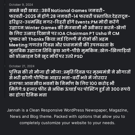
October 9, 2024
सबसे बड़ी खबर:::38वें National Games जनवरी-
फरवरी-2025 में होंगे:28 जनवरी-14 फरवरी प्रस्तावित:देहरादून-
हरिद्वार-उधमसिंह नगर-टिहरी होंगे Events:PM मोदी करेंगे
उद्घाटन:Winter Games की मेजबानी भी स्वीकार करने-खेलों
के लिए उत्साह दिखाने पर IOA Chairman PT Usha ने CM
पुष्कर को Thanks किया:नई दिल्ली में दोनों की अहम
Meeting:गणतंत्र दिवस और प्रधानमंत्री की उपलब्धता के
मुताबिक उद्घाटन तिथि कुछ आगे-पीछे मुमकिन::खेल-खिलाड़ियों
को प्रोत्साहन देने खुद मोर्चे पर उतरे PSD
October 21, 2024
पुलिस की तो मौजा ही मौजा::स्मृति दिवस पर मुख्यमंत्री ने सौगातों
से भरी झोली:पौष्टिक आहार भत्ता-वर्दी भत्ते में जोरदार
इजाफा:आवासीय भवनों के निर्माण के लिए 100 करोड़ भी
मिलेंगे:9 हजार फीट से अधिक ऊंचाई पर पोस्टिंग हुई तो 300 रूपये
का होगा दैनिक भत्ता
Jannah is a Clean Responsive WordPress Newspaper, Magazine,
News and Blog theme. Packed with options that allow you to
completely customize your website to your needs.