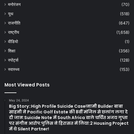
मनोरंजन
(70)
यूथ
(518)
राजनीति
(647)
राष्ट्रीय
(1,658)
वीडियो
(1)
शिक्षा
(356)
स्पोर्ट्स
(128)
स्वास्थ्य
(153)
Most Viewed Posts
May 24, 2024
Big Story::High Profile Suicide Case!नामी Builder बाबा
साहनी ने Pacific Golf Estate की 8वीं मंजिल से छलांग लगा दे
दी जान:Suicide Note में South Africa वाले चर्चित अजय गुप्ता
पर संगीन आरोप:पुलिस ने हिरासत में लिया:2 Housing Project
में थे Silent Partner!