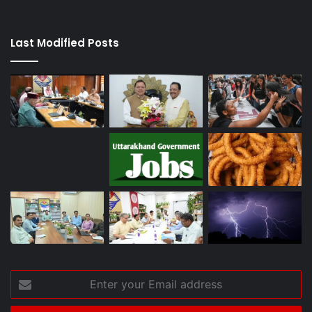
Last Modified Posts
Enter
your
Email