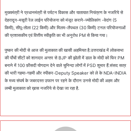
मुख्यमंत्री ने प्रधानमंत्री से पर्यटन विकास और यातायात नियंत्रण के नजरिये से
देहरादून-मसूरी रेल लाईन परियोजना को मंजूर कराने-ज्योलिकांग -वेदांग (5
किमी), सीपू-तोला (22 किमी) और मिलम-लैपथल (30 किमी) टनल परियोजनाओं
की प्रशासकीय एवं वित्तीय स्वीकृति का भी अनुरोध PM से किया गया।
पुष्कर की मोदी से आज की मुलाकात की खासी अहमियत है.उत्तराखंड में लोकसभा
की पाँचों सीटों को शानदार अन्तर से BJP की झोली में डाल के मोदी को फिर PM
बनाने में 100 फ़ीसदी योगदान देने वाले चुनिन्दा लोगों में PSD शुमार हैं.संसद सत्र
की भारी गहमा-गहमी और स्पीकर-Deputy Speaker को ले के NDA-INDIA
के मध्य संघर्ष के जबरदस्त उफान पर रहने के दौरान उनसे मोदी की अहम और
लम्बी मुलाकात को ख़ास नजरिये से देखा जा रहा है.