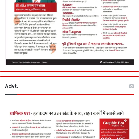
Advt.