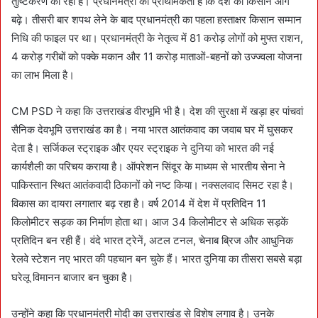
तुष्टिकरण की रही है। प्रधानमंत्री की प्राथमिकता है कि देश का किसान आगे
बढ़े। तीसरी बार शपथ लेने के बाद प्रधानमंत्री का पहला हस्ताक्षर किसान सम्मान
निधि की फाइल पर था। प्रधानमंत्री के नेतृत्व में 81 करोड़ लोगों को मुफ्त राशन,
4 करोड़ गरीबों को पक्के मकान और 11 करोड़ माताओं-बहनों को उज्ज्वला योजना
का लाभ मिला है।
CM PSD ने कहा कि उत्तराखंड वीरभूमि भी है। देश की सुरक्षा में खड़ा हर पांचवां
सैनिक देवभूमि उत्तराखंड का है। नया भारत आतंकवाद का जवाब घर में घुसकर
देता है। सर्जिकल स्ट्राइक और एयर स्ट्राइक ने दुनिया को भारत की नई
कार्यशैली का परिचय कराया है। ऑपरेशन सिंदूर के माध्यम से भारतीय सेना ने
पाकिस्तान स्थित आतंकवादी ठिकानों को नष्ट किया। नक्सलवाद सिमट रहा है।
विकास का दायरा लगातार बढ़ रहा है। वर्ष 2014 में देश में प्रतिदिन 11
किलोमीटर सड़क का निर्माण होता था। आज 34 किलोमीटर से अधिक सड़कें
प्रतिदिन बन रही हैं। वंदे भारत ट्रेनें, अटल टनल, चेनाब ब्रिज और आधुनिक
रेलवे स्टेशन नए भारत की पहचान बन चुके हैं। भारत दुनिया का तीसरा सबसे बड़ा
घरेलू विमानन बाजार बन चुका है।
उन्होंने कहा कि प्रधानमंत्री मोदी का उत्तराखंड से विशेष लगाव है। उनके