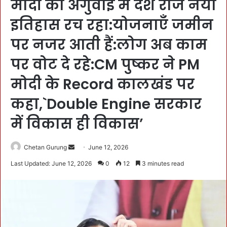
मोदी की अगुवाई में देश रोज नया
इतिहास रच रहा:योजनाएँ जमीन
पर नजर आती हैं:लोग अब काम
पर वोट दे रहे:CM पुष्कर ने PM
मोदी के Record कालखंड पर
कहा,`Double Engine सरकार
में विकास ही विकास’
Chetan Gurung
S
June 12, 2026
e
Last Updated: June 12, 2026
0
12
3 minutes read
n
d
a
n
e