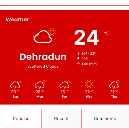
Weather
24
℃
Dehradun
30º - 23º
90%
1.49 km/h
Scattered Clouds
30
28
25
32
31
℃
℃
℃
℃
℃
Sun
Mon
Tue
Wed
Thu
Popular
Recent
Comments