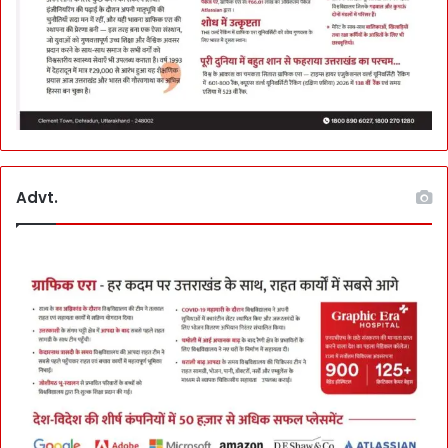
M
Advt.