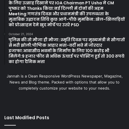
के लिए उत्साह दिखाने पर IOA Chairman PT Usha ने CM
पुष्कर को Thanks किया:नई दिल्ली में दोनों की अहम
Meeting:गणतंत्र दिवस और प्रधानमंत्री की उपलब्धता के
मुताबिक उद्घाटन तिथि कुछ आगे-पीछे मुमकिन::खेल-खिलाड़ियों
को प्रोत्साहन देने खुद मोर्चे पर उतरे PSD
October 21, 2024
पुलिस की तो मौजा ही मौजा::स्मृति दिवस पर मुख्यमंत्री ने सौगातों
से भरी झोली:पौष्टिक आहार भत्ता-वर्दी भत्ते में जोरदार
इजाफा:आवासीय भवनों के निर्माण के लिए 100 करोड़ भी
मिलेंगे:9 हजार फीट से अधिक ऊंचाई पर पोस्टिंग हुई तो 300 रूपये
का होगा दैनिक भत्ता
Jannah is a Clean Responsive WordPress Newspaper, Magazine,
News and Blog theme. Packed with options that allow you to
completely customize your website to your needs.
Last Modified Posts