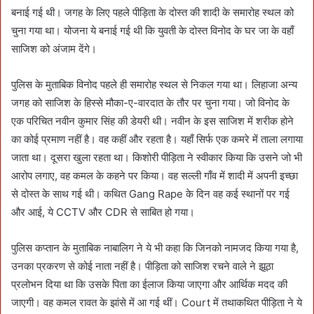
बनाई गई थी। जगह के लिए पहले पीड़िता के दोस्त की शादी के समारोह स्थल को
चुना गया था। योजना ये बनाई गई थी कि युवती के दोस्त विनोद के घर जा के वहाँ
साजिश को अंजाम देंगे।
पुलिस के मुताबिक विनोद पहले ही समारोह स्थल से निकल गया था। लिहाजा अन्य
जगह को साजिश के हिस्से मौका-ए-वारदात के तौर पर चुना गया। जो विनोद के
एक परिचित नवीन कुमार सिंह की डेयरी थी। नवीन के इस साजिश में शरीक होने
का कोई प्रमाण नहीं है। वह कहीं और रहता है। यहाँ सिर्फ एक कमरे में ताला लगाया
जाता था। दूसरा खुला रहता था। किशोरी पीड़िता ने स्वीकार किया कि उसने जो भी
आरोप लगाए, वह कमल के कहने पर किया। वह सल्ली गाँव में शादी में अपनी इच्छा
से दोस्त के साथ गई थी। कथित Gang Rape के दिन वह कई स्थानों पर गई
और आई, ये CCTV और CDR से साबित हो गया।
पुलिस कप्तान के मुताबिक नाबालिग ने ये भी कहा कि जिनको नामजद किया गया है,
उनका प्रकरण से कोई नाता नहीं है। पीड़िता को साजिश रचने वाले ने झूठा
प्रलोभन दिया था कि उसके पिता का ईलाज किया जाएगा और आर्थिक मदद की
जाएगी। वह कमल रावत के झांसे में आ गई थीं। Court में तथाकथित पीड़िता ने ये