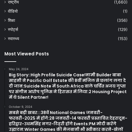
राष्ट्रीय
(1,660)
वीडियो
(1)
शिक्षा
(356)
स्पोर्ट्स
(129)
स्वास्थ्य
(153)
Most Viewed Posts
May 24, 2024
Big Story::High Profile Suicide Case!नामी Builder बाबा
साहनी ने Pacific Golf Estate की 8वीं मंजिल से छलांग लगा दे
दी जान:Suicide Note में South Africa वाले चर्चित अजय गुप्ता
पर संगीन आरोप:पुलिस ने हिरासत में लिया:2 Housing Project
में थे Silent Partner!
October 9, 2024
सबसे बड़ी खबर:::38वें National Games जनवरी-
फरवरी-2025 में होंगे:28 जनवरी-14 फरवरी प्रस्तावित:देहरादून-
हरिद्वार-उधमसिंह नगर-टिहरी होंगे Events:PM मोदी करेंगे
उद्घाटन:Winter Games की मेजबानी भी स्वीकार करने-खेलों