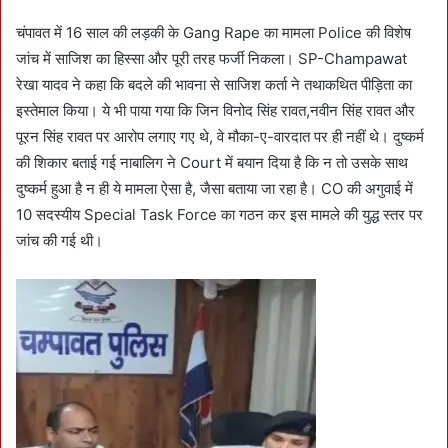
चंपावत में 16 साल की लड़की के Gang Rape का मामला Police की विशेष
जांच में साजिश का हिस्सा और पूरी तरह फर्जी निकला। SP-Champawat
रेखा यादव ने कहा कि बदले की भावना से साजिश कर्ता ने तथाकथित पीड़िता का
इस्तेमाल किया। ये भी पाया गया कि जिन विनोद सिंह रावत,नवीन सिंह रावत और
पूरन सिंह रावत पर आरोप लगाए गए थे, वे मौका-ए-वारदात पर ही नहीं थे। दुष्कर्म
की शिकार बताई गई नाबालिग ने Court में बयान दिया है कि न तो उसके साथ
दुष्कर्म हुआ है न ही ये मामला ऐसा है, जैसा बताया जा रहा है। CO की अगुवाई में
10 सदस्यीय Special Task Force का गठन कर इस मामले की युद्ध स्तर पर
जांच की गई थी।