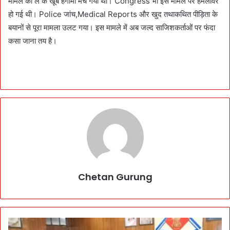
मामले को ले के खूब हंगामा मच गया था। Congress भी इस मामले पर हमलावर
हो गई थी। Police जांच,Medical Reports और खुद तथाकथित पीड़िता के
बयानों से पूरा मामला उलट गया। इस मामले में अब जल्द साजिशकर्ताओं पर फंदा
कसा जाना तय है।
Chetan Gurung
B