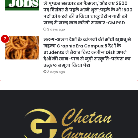
लें:पुष्कर सरकार का फैसला,`और नए 2500
पद दिसंबर से पहले भरने शुरू’:पहले के भी 1500
पदों को भरने की प्रक्रिया चालू:बेरोजगारी को
जल्द से जल्द कम करेगी सरकार-CM PSD
3 days ago
अलग-अलग देशों के व्यंजनों की सोंधी खुशबू से
महका Graphic Era Campus:8 देशों के
Students ने तैयार किए लजीज Dish:अपने
देशों की खान-पान से जुड़ी संस्कृति-परंपरा का
उत्कृष्ट नमूना किया पेश
3 days ago