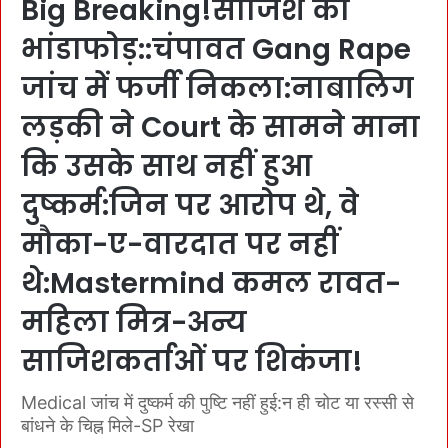
Big Breaking!साजिश का
भांडाफोड़::चंपावत Gang Rape
जांच में फर्जी निकला:नाबालिग
लड़की ने Court के सामने माना
कि उसके साथ नहीं हुआ
दुष्कर्म:जिन पर आरोप थे, वे
मौका-ए-वारदात पर नहीं
थे:Mastermind कमल रावत-
महिला मित्र-अन्य
साजिशकर्ताओं पर शिकंजा!
Medical जांच में दुष्कर्म की पुष्टि नहीं हुई:न ही चोट या रस्सी से
बांधने के चिह्न मिले-SP रेखा