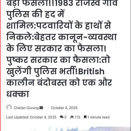
बड़ा फैसला!!1983 राजस्व गाँव
पुलिस की हद में
शामिल:पटवारियों के हाथों से
निकले:बेहतर कानून-व्यवस्था
के लिए सरकार का फैसला!
पुष्कर सरकार का फैसला:तो
खुलेंगी पुलिस भर्ती!British
कालीन बंदोबस्त को एक और
धक्का
Chetan Gurung
S
October 4, 2025
e
Last Updated: October 4, 2025
0
113
1 minute read
n
d