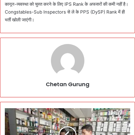
कानून-व्यवस्था को चुस्त करने के लिए IPS Rank के अफसरों की कमी नहीं है।
Congstables-Sub Inspectors से ले के PPS (DySP) Rank में ही
भर्ती खोली जाएंगी।
Chetan Gurung
C
o
u
g