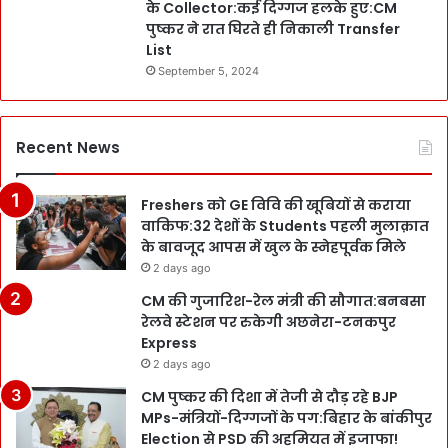
के Collector:कई दिग्गज हलके हुए:CM
पुष्कर ने रात घिरते ही निकाली Transfer
List
September 5, 2024
Recent News
Freshers को GE विवि की खूबियों से कराया
वाकिफ:32 देशों के Students पहली मुलाक़ात
के बावजूद आपस में खुल के स्नेहपूर्वक मिले
2 days ago
CM की गुजारिश-रेल मंत्री की सौगात:बनबसा
रेलवे स्टेशन पर रुकेगी अछनेरा-टनकपुर
Express
2 days ago
CM पुष्कर की दिशा में तेजी से दौड़ रहे BJP
MPs-मंत्रियों-दिग्गजों के पग:बिहार के बांकीपुर
Election से PSD की अहमियत में इजाफा!