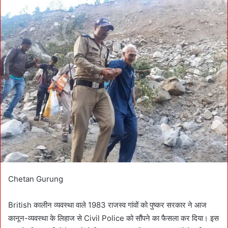
a
n
e
m
a
i
l
Chetan Gurung
British कालीन व्यवस्था वाले 1983 राजस्व गांवों को पुष्कर सरकार ने आज
कानून-व्यवस्था के लिहाज से Civil Police को सौंपने का फैसला कर दिया। इस