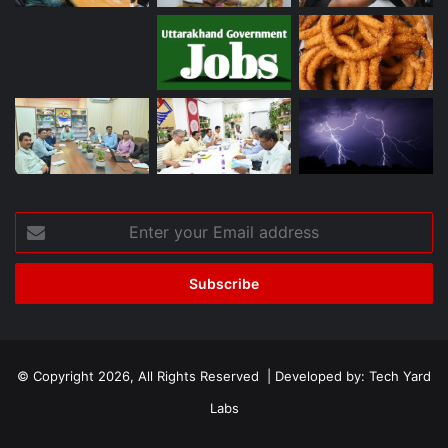
Enter
your
Email
address
© Copyright 2026, All Rights Reserved | Developed by:
Tech Yard
Labs