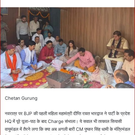
n
d
a
n
e
m
a
i
l
Chetan Gurung
नवरात्र पर BJP की पहली महिला महामंत्री दीप्ति रावत भारद्वाज ने पार्टी के प्रदेश
HQ में पूरे पूजा-पाठ के बाद Charge संभाला। ये सवाल भी तत्काल सियासी
वायुमंडल में तैरने लगा कि क्या अब अगली बारी CM पुष्कर सिंह धामी के मंत्रिमंडल