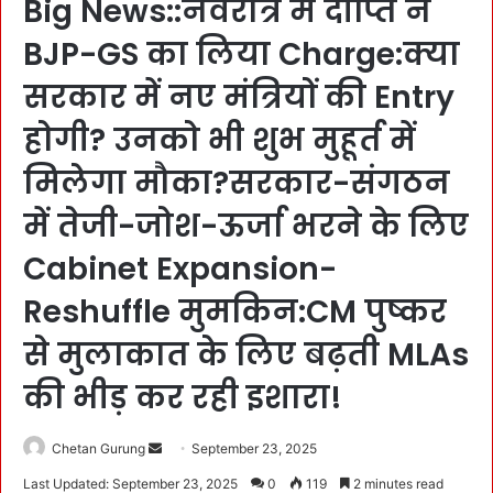
Big News::नवरात्र में दीप्ति ने
BJP-GS का लिया Charge:क्या
सरकार में नए मंत्रियों की Entry
होगी? उनको भी शुभ मुहूर्त में
मिलेगा मौका?सरकार-संगठन
में तेजी-जोश-ऊर्जा भरने के लिए
Cabinet Expansion-
Reshuffle मुमकिन:CM पुष्कर
से मुलाकात के लिए बढ़ती MLAs
की भीड़ कर रही इशारा!
Chetan Gurung
S
September 23, 2025
e
Last Updated: September 23, 2025
0
119
2 minutes read