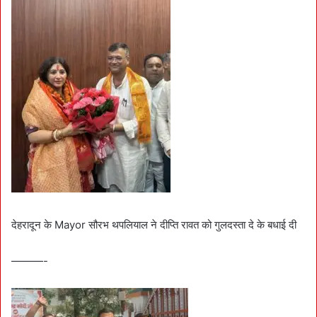
देहरादून के Mayor सौरभ थपलियाल ने दीप्ति रावत को गुलदस्ता दे के बधाई दी
———-