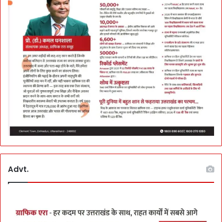
Advt.