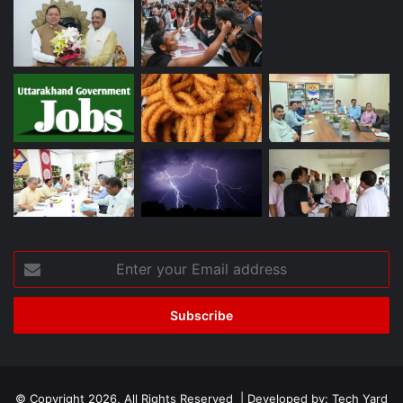
Enter
your
Email
address
© Copyright 2026, All Rights Reserved | Developed by:
Tech Yard