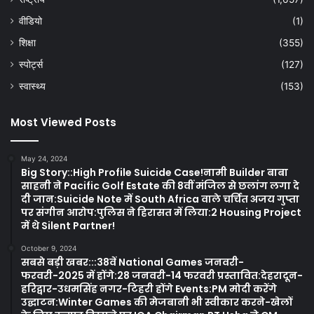
वीडियो
(1)
शिक्षा
(355)
स्पोर्ट्स
(127)
स्वास्थ्य
(153)
Most Viewed Posts
May 24, 2024
Big Story::High Profile Suicide Case!नामी Builder बाबा
साहनी ने Pacific Golf Estate की 8वीं मंजिल से छलांग लगा दे
दी जान:Suicide Note में South Africa वाले चर्चित अजय गुप्ता
पर संगीन आरोप:पुलिस ने हिरासत में लिया:2 Housing Project
में थे Silent Partner!
October 9, 2024
सबसे बड़ी खबर:::38वें National Games जनवरी-
फरवरी-2025 में होंगे:28 जनवरी-14 फरवरी प्रस्तावित:देहरादून-
हरिद्वार-उधमसिंह नगर-टिहरी होंगे Events:PM मोदी करेंगे
उद्घाटन:Winter Games की मेजबानी भी स्वीकार करने-खेलों