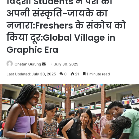
विदेशी Students ने पेश की
अपनी संस्कृति-जायके का
नजारा:Freshers के संकोच को
किया दूर:Global Village in
Graphic Era
Chetan Gurung
S
July 30, 2025
e
Last Updated: July 30, 2025
0
21
1 minute read
n
d
a
n
e
m
a
i
l