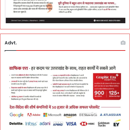
Advt.