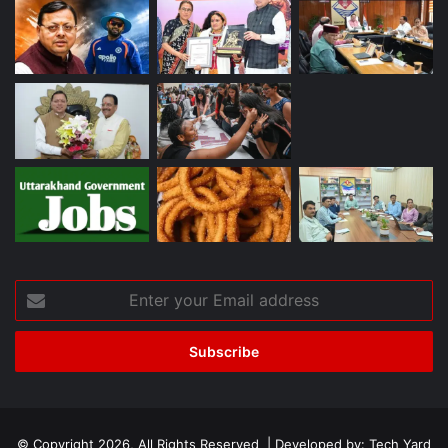
Enter
your
Email
address
© Copyright 2026, All Rights Reserved | Developed by:
Tech Yard