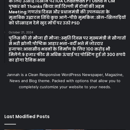
के लिए उत्साह दिखाने पर IOA Chairman PT Usha ने CM
पुष्कर को Thanks किया:नई दिल्ली में दोनों की अहम
Meeting:गणतंत्र दिवस और प्रधानमंत्री की उपलब्धता के
मुताबिक उद्घाटन तिथि कुछ आगे-पीछे मुमकिन::खेल-खिलाड़ियों
को प्रोत्साहन देने खुद मोर्चे पर उतरे PSD
October 21, 2024
पुलिस की तो मौजा ही मौजा::स्मृति दिवस पर मुख्यमंत्री ने सौगातों
से भरी झोली:पौष्टिक आहार भत्ता-वर्दी भत्ते में जोरदार
इजाफा:आवासीय भवनों के निर्माण के लिए 100 करोड़ भी
मिलेंगे:9 हजार फीट से अधिक ऊंचाई पर पोस्टिंग हुई तो 300 रूपये
का होगा दैनिक भत्ता
Jannah is a Clean Responsive WordPress Newspaper, Magazine,
News and Blog theme. Packed with options that allow you to
completely customize your website to your needs.
Last Modified Posts