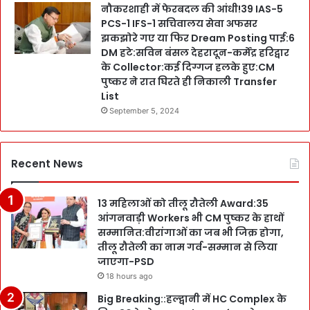
नौकरशाही में फेरबदल की आंधी!39 IAS-5
PCS-1 IFS-1 सचिवालय सेवा अफसर
झकझोरे गए या फिर Dream Posting पाई:6
DM हटे:सविन बंसल देहरादून-कर्मेंद्र हरिद्वार
के Collector:कई दिग्गज हलके हुए:CM
पुष्कर ने रात घिरते ही निकाली Transfer
List
September 5, 2024
Recent News
13 महिलाओं को तीलू रौतेली Award:35
आंगनवाड़ी Workers भी CM पुष्कर के हाथों
सम्मानित:वीरांगाओं का जब भी जिक्र होगा,
तीलू रौतेली का नाम गर्व-सम्मान से लिया
जाएगा-PSD
18 hours ago
Big Breaking::हल्द्वानी में HC Complex के