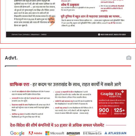
Advt.