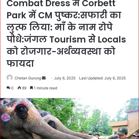
Combat Dress में Corbett
Park में CM पुष्कर:सफारी का
लुत्फ लिया: माँ के नाम रोपे
पौधे:जंगल Tourism से Locals
को रोजगार-अर्थव्यवस्था को
फायदा
Chetan Gurung
S
July 6, 2025
Last Updated: July 6, 2025
e
0
89
1 minute read
n
d
a
n
e
m
a