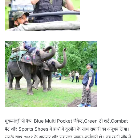
मुख्यमंत्री पी कैप, Blue Multi Pocket जैकेट,Green टी शर्ट,Combat
पैंट और Sports Shoes में हाथों में दूरबीन के साथ सफारी का अनुभव लिया।
उनके साथ park के अफसर और सशस्त्र जवान-कर्मचारी थे। वह खुली जीप में