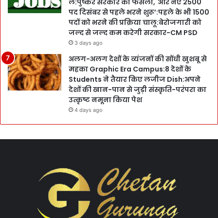
लें:पुष्कर सरकार का फैसला,`और नए 2500
पद दिसंबर से पहले भरने शुरू’:पहले के भी 1500
पदों को भरने की प्रक्रिया चालू:बेरोजगारी को
जल्द से जल्द कम करेगी सरकार-CM PSD
3 days ago
अलग-अलग देशों के व्यंजनों की सोंधी खुशबू से
महका Graphic Era Campus:8 देशों के
Students ने तैयार किए लजीज Dish:अपने
देशों की खान-पान से जुड़ी संस्कृति-परंपरा का
उत्कृष्ट नमूना किया पेश
4 days ago