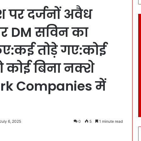
 पर दर्जनों अवैध
पर DM सविन का
ए:कई तोड़े गए:कोई
तो कोई बिना नक्शे
rk Companies में
July 6, 2025
0
5
1 minute read