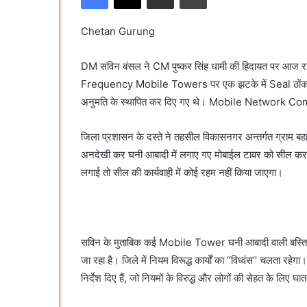
d
a
Chetan Gurung
n
e
DM सविन बंसल ने CM पुष्कर सिंह धामी की हिदायत पर आज र
m
Frequency Mobile Towers पर एक झटके में Seal ठोंक डा
a
अनुमति के स्थापित कर दिए गए थे। Mobile Network Com
i
l
जिला प्रशासन के दस्ते ने तहसील विकासनगर अन्तर्गत ग्राम बहादु
अनदेखी कर घनी आबादी में लगाए गए मोबाईल टावर को सील कर 
लगाई तो सील की कार्यवाही में कोई रहम नहीं किया जाएगा।
सविन के मुताबिक कई Mobile Tower घनी आबादी वाली बस्तियों
जा रहा है। जिले में नियम विरूद्ध कार्यों का ‘‘विध्वंस’’ चलता र
निर्देश दिए हैं, जो नियमों के विरुद्ध और लोगों की सेहत के लिए घ