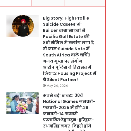
Big Story::High Profile
Suicide Case!नामी
Builder बाबा साहनी ने
Pacific Golf Estate की
8वीं मंजिल से छलांग लगा दे
दी जान:Suicide Note में
South Africa वाले चर्चित
अजय गुप्ता पर संगीन
आरोप:पुलिस ने हिरासत में
लिया:2 Housing Project में
थे Silent Partner!
May 24, 2024
सबसे बड़ी खबर:::38वें
National Games जनवरी-
फरवरी-2025 में होंगे:28
जनवरी-14 फरवरी
प्रस्तावित:देहरादून-हरिद्वार-
उधमसिंह नगर-टिहरी होंगे