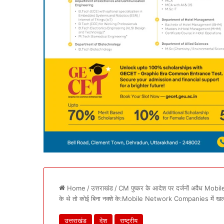
Home
/
उत्तराखंड
/
CM पुष्कर के आदेश पर दर्जनों अवैध Mob
के थे तो कोई बिना नक्शे के:Mobile Network Companies में ख
उत्तराखंड
देश
राष्ट्रीय