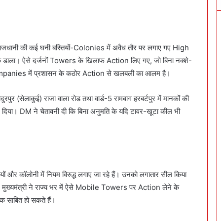
ाजधानी की कई घनी बस्तियों-Colonies में अवैध तौर पर लगाए गए High
ला। ऐसे दर्जनों Towers के खिलाफ Action लिए गए, जो बिना नक्शे-
panies में प्रशासन के कठोर Action से खलबली का आलम है।
रपुर (सेलाकुई) राजा वाला रोड तथा वार्ड-5 रामबाग हरबर्टपुर में मानकों की
दिया। DM ने चेतावनी दी कि बिना अनुमति के यदि टावर-खूटा कील भी
 और कॉलोनी में नियम विरुद्ध लगाए जा रहे हैं। उनको लगातार सील किया
हेगा। मुख्यमंत्री ने राज्य भर में ऐसे Mobile Towers पर Action लेने के
ातक साबित हो सकते हैं।