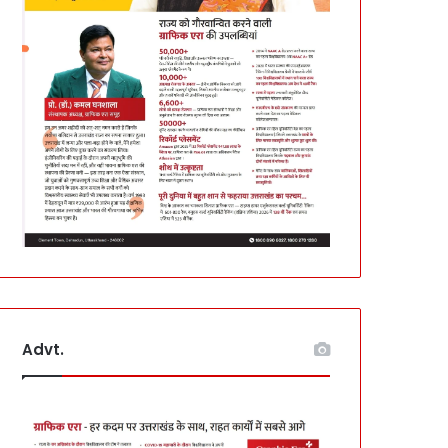
Advt.