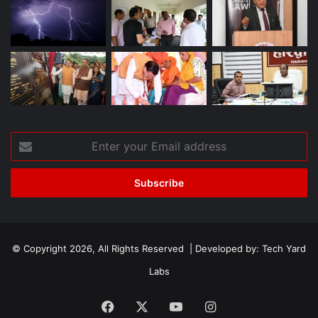
Enter
your
Email
address
© Copyright 2026, All Rights Reserved | Developed by:
Tech Yard
Labs
Facebook
X
YouTube
Instagram