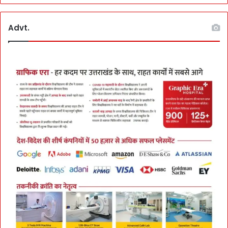
Advt.