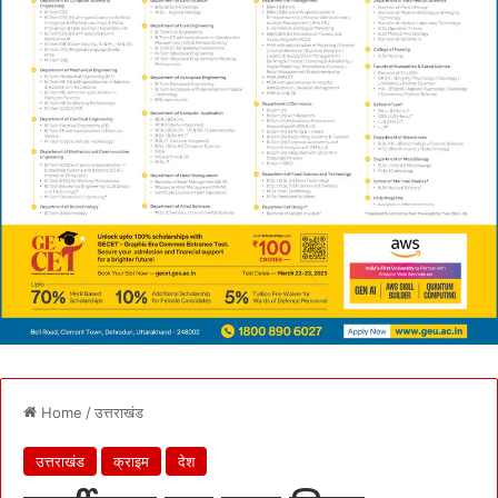
Home
/
उत्तराखंड
उत्तराखंड
क्राइम
देश