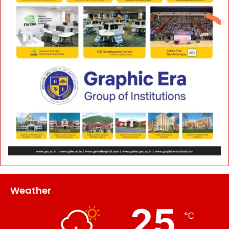
Weather
25
℃