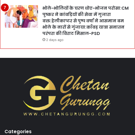
भोले-भोलियों के चरण धोए-भोजन परोसा:CM
पुष्कर ने कांवड़ियों की सेवा में गुजारा
वक्त:हेलीकाप्टर से पुष्प वर्षा ने आसमान बम
भोले के नारों से गुंजाया:काँवड़ यात्रा सनातन
परंपरा की विराट मिसाल-PSD
2 days ago
Categories