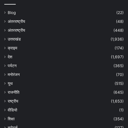
Blog
(22)
अंतरराष्ट्रीय
(48)
अंतरराष्ट्रीय
(448)
उत्तराखंड
(1,936)
क्राइम
(174)
देश
(1,697)
पर्यटन
(365)
मनोरंजन
(70)
यूथ
(515)
राजनीति
(645)
राष्ट्रीय
(1,653)
वीडियो
(1)
शिक्षा
(354)
स्पोर्ट्स
(127)