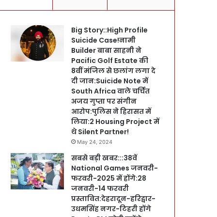
Big Story::High Profile
Suicide Case!नामी
Builder बाबा साहनी ने
Pacific Golf Estate की
8वीं मंजिल से छलांग लगा दे
दी जान:Suicide Note में
South Africa वाले चर्चित
अजय गुप्ता पर संगीन
आरोप:पुलिस ने हिरासत में
लिया:2 Housing Project में
थे Silent Partner!
May 24, 2024
सबसे बड़ी खबर:::38वें
National Games जनवरी-
फरवरी-2025 में होंगे:28
जनवरी-14 फरवरी
प्रस्तावित:देहरादून-हरिद्वार-
उधमसिंह नगर-टिहरी होंगे