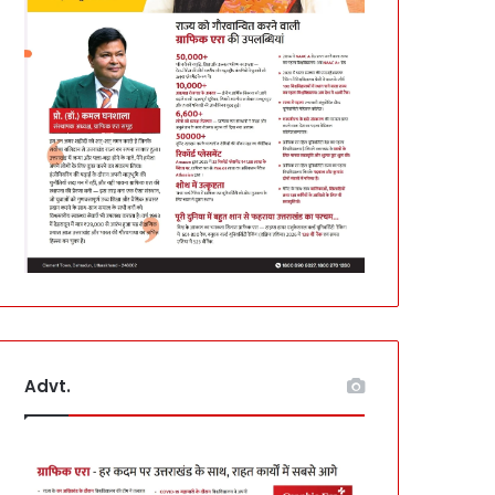
Advt.