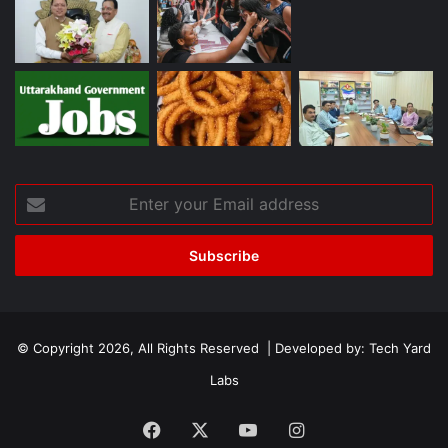
Enter
your
Email
address
© Copyright 2026, All Rights Reserved | Developed by:
Tech Yard
Labs
Facebook
X
YouTube
Instagram