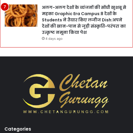
अलग-अलग देशों के व्यंजनों की सोंधी खुशबू से
महका Graphic Era Campus:8 देशों के
Students ने तैयार किए लजीज Dish:अपने
देशों की खान-पान से जुड़ी संस्कृति-परंपरा का
उत्कृष्ट नमूना किया पेश
4 days ago
Categories