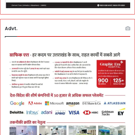
Advt.