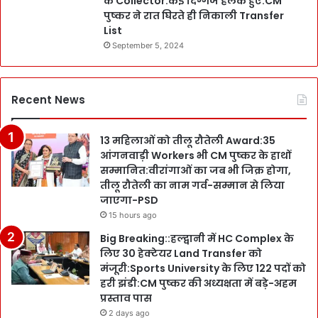
के Collector:कई दिग्गज हलके हुए:CM
पुष्कर ने रात घिरते ही निकाली Transfer
List
September 5, 2024
Recent News
13 महिलाओं को तीलू रौतेली Award:35
आंगनवाड़ी Workers भी CM पुष्कर के हाथों
सम्मानित:वीरांगाओं का जब भी जिक्र होगा,
तीलू रौतेली का नाम गर्व-सम्मान से लिया
जाएगा-PSD
15 hours ago
Big Breaking::हल्द्वानी में HC Complex के
लिए 30 हेक्टेयर Land Transfer को
मंजूरी:Sports University के लिए 122 पदों को
हरी झंडी:CM पुष्कर की अध्यक्षता में बड़े-अहम
प्रस्ताव पास
2 days ago