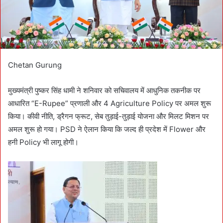
l
Chetan Gurung
मुख्यमंत्री पुष्कर सिंह धामी ने शनिवार को सचिवालय में आधुनिक तकनीक पर
आधारित “E-Rupee” प्रणाली और 4 Agriculture Policy पर अमल शुरू
किया। कीवी नीति, ड्रैगन फ्रूट, सेब तुड़ाई-तुड़ाई योजना और मिलट मिशन पर
अमल शुरू हो गया। PSD ने ऐलान किया कि जल्द ही प्रदेश में Flower और
हनी Policy भी लागू होगी।