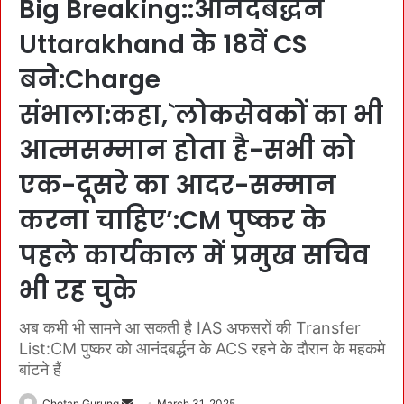
Big Breaking::आनंदबर्द्धन
Uttarakhand के 18वें CS
बने:Charge
संभाला:कहा,`लोकसेवकों का भी
आत्मसम्मान होता है-सभी को
एक-दूसरे का आदर-सम्मान
करना चाहिए’:CM पुष्कर के
पहले कार्यकाल में प्रमुख सचिव
भी रह चुके
अब कभी भी सामने आ सकती है IAS अफसरों की Transfer
List:CM पुष्कर को आनंदबर्द्धन के ACS रहने के दौरान के महकमे
बांटने हैं
Chetan Gurung
S
March 31, 2025