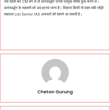
जब पहली बार CM बने थे तो आनंदबर्द्धन उनके प्रमुख सचिव हुआ करते थे।
आनंदबर्द्धन के महकमों को अब हटाया जाना है। लिहाजा किसी भी वक्त लंबी-चौड़ी
तबादला List Senior IAS अफसरों की सामने आ सकती है।
Chetan Gurung