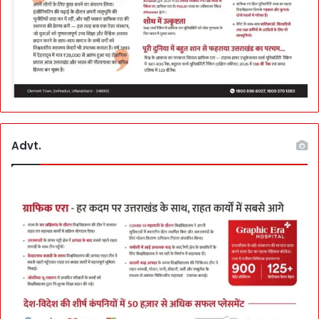
Advt.