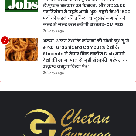
लें:पुष्कर सरकार का फैसला,`और नए 2500
पद दिसंबर से पहले भरने शुरू’:पहले के भी 1500
पदों को भरने की प्रक्रिया चालू:बेरोजगारी को
जल्द से जल्द कम करेगी सरकार-CM PSD
3 days ago
अलग-अलग देशों के व्यंजनों की सोंधी खुशबू से
महका Graphic Era Campus:8 देशों के
Students ने तैयार किए लजीज Dish:अपने
देशों की खान-पान से जुड़ी संस्कृति-परंपरा का
उत्कृष्ट नमूना किया पेश
3 days ago