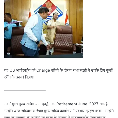
नए CS आनंदबर्द्धन को Charge सौंपने के दौरान राधा रतूड़ी ने उनके लिए कुर्सी
खींच के उनको बिठाया।
——————————–
नवनियुक्त मुख्य सचिव आनन्दबर्द्धन का Retirement June-2027 तक है।
उन्होंने आज सचिवालय स्थित मुख्य सचिव कार्यालय में पदभार ग्रहण किया। उन्होंने
कहा कि सरकार की नीतियों का राज्य के विकास में सफलतापूर्वक क्रियान्वयन