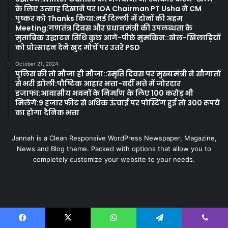
के लिए उत्साह दिखाने पर IOA Chairman PT Usha ने CM
पुष्कर को Thanks किया:नई दिल्ली में दोनों की अहम
Meeting:गणतंत्र दिवस और प्रधानमंत्री की उपलब्धता के
मुताबिक उद्घाटन तिथि कुछ आगे-पीछे मुमकिन::खेल-खिलाड़ियों
को प्रोत्साहन देने खुद मोर्चे पर उतरे PSD
October 21, 2024
पुलिस की तो मौजा ही मौजा::स्मृति दिवस पर मुख्यमंत्री ने सौगातों
से भरी झोली:पौष्टिक आहार भत्ता-वर्दी भत्ते में जोरदार
इजाफा:आवासीय भवनों के निर्माण के लिए 100 करोड़ भी
मिलेंगे:9 हजार फीट से अधिक ऊंचाई पर पोस्टिंग हुई तो 300 रूपये
का होगा दैनिक भत्ता
Jannah is a Clean Responsive WordPress Newspaper, Magazine,
News and Blog theme. Packed with options that allow you to
completely customize your website to your needs.
Last Modified Posts