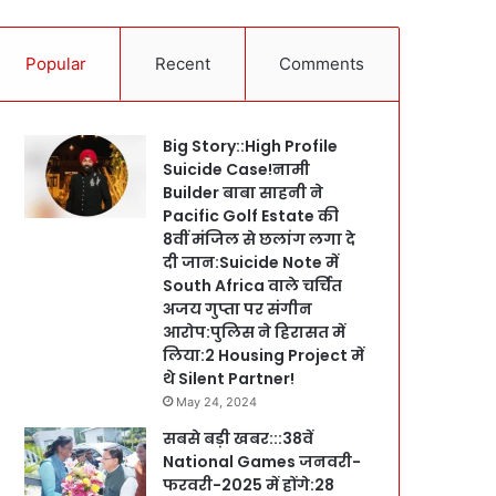
Popular
Recent
Comments
Big Story::High Profile
Suicide Case!नामी
Builder बाबा साहनी ने
Pacific Golf Estate की
8वीं मंजिल से छलांग लगा दे
दी जान:Suicide Note में
South Africa वाले चर्चित
अजय गुप्ता पर संगीन
आरोप:पुलिस ने हिरासत में
लिया:2 Housing Project में
थे Silent Partner!
May 24, 2024
सबसे बड़ी खबर:::38वें
National Games जनवरी-
फरवरी-2025 में होंगे:28