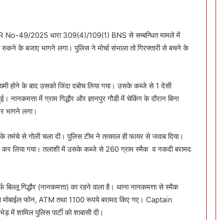
ज FIR No-49/2025 धारा 309(4)/109(1) BNS से सम्बन्धित मामले में
ने के बजाए भागने लगा। पुलिस ने मोर्चा संभाला तो गिरफ्तारी से बचने के
जख्मी होने के बाद उसको जिंदा दबोच लिया गया। उसके कब्जे से 1 देसी
नानकमत्ता में ग्राम गिद्धौर और ज्ञानपुर गौडी में चेकिंग के दौरान बिना
पर भागने लगा।
े तमंचे से गोली चला दी। पुलिस टीम ने तत्काल ही फायर से जवाब दिया।
ार कर लिया गया। तलाशी में उसके कब्जे से 260 ग्राम स्मैक व नकदी बरामद
उर्फ बिल्लू गिद्धौर (नानकमत्ता) का रहने वाला है। थाना नानकमत्ता से स्मैक
टा गया मोबाईल फोन, ATM तथा 1100 रूपये बरामद किए गए। Captain
भेड़ में शामिल पुलिस पार्टी को शाबासी दी।