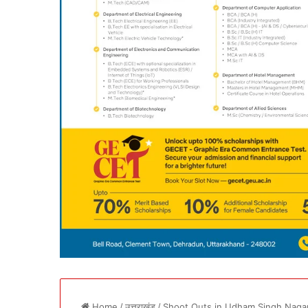
Home
/
उत्तराखंड
/
Shoot Outs in Udham Singh Nagar:Dr