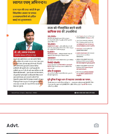
Advt.