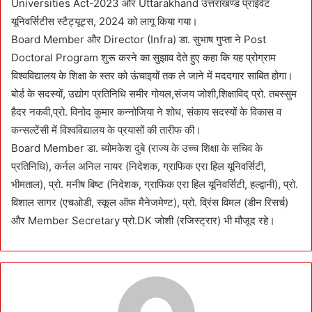
Universities Act-2023 और Uttarakhand उत्तराखण्ड प्राईवेट
यूनिवर्सिटीस स्टैट्यूट्स, 2024 को लागू किया गया।
Board Member और Director (Infra) डा. सुभाष गुप्ता ने Post
Doctoral Program शुरू करने का सुझाव देते हुए कहा कि यह प्रोग्राम
विश्वविद्यालय के शिक्षा के स्तर को ऊंचाइयों तक ले जाने में मददगार साबित होगा।
बोर्ड के सदस्यों, उद्योग प्रतिनिधि समीर गोयल,संजय जोशी,शिक्षाविद् प्रो. तबस्सुम
हैदर नकवी,प्रो. विनोद कुमार कन्नोजिया ने शोध, संकाय सदस्यों के विकास व
कन्सल्टेंसी में विश्वविद्यालय के प्रयासों की तारीफ की।
Board Member डा. ब्योमकेश दुबे (राज्य के उच्च शिक्षा के सचिव के
प्रतिनिधि), कर्नल अनिल नायर (निदेशक, ग्राफिक एरा हिल यूनिवर्सिटी,
भीमताल), प्रो. मनीष बिष्ट (निदेशक, ग्राफिक एरा हिल यूनिवर्सिटी, हल्द्वानी), प्रो.
विशाल सागर (एचओडी, स्कूल ऑफ मैनेजमेण्ट), प्रो. व्रिंस विमल (डीन रिसर्च)
और Member Secretary प्रो.DK जोशी (रजिस्ट्रार) भी मौजूद रहे।