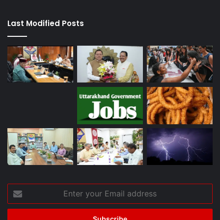
Last Modified Posts
Enter
your
Email
address