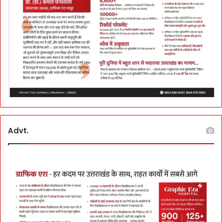
Advt.