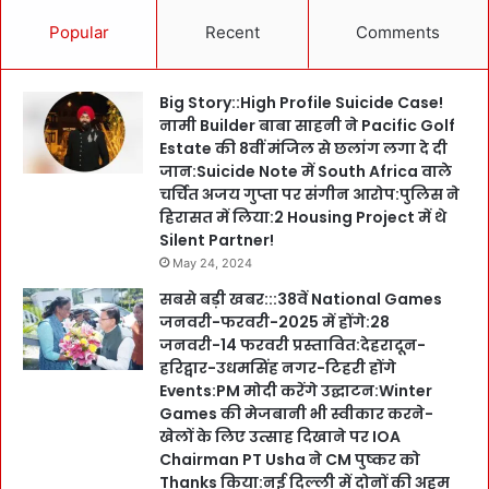
Popular
Recent
Comments
Big Story::High Profile Suicide Case!
नामी Builder बाबा साहनी ने Pacific Golf
Estate की 8वीं मंजिल से छलांग लगा दे दी
जान:Suicide Note में South Africa वाले
चर्चित अजय गुप्ता पर संगीन आरोप:पुलिस ने
हिरासत में लिया:2 Housing Project में थे
Silent Partner!
May 24, 2024
सबसे बड़ी खबर:::38वें National Games
जनवरी-फरवरी-2025 में होंगे:28
जनवरी-14 फरवरी प्रस्तावित:देहरादून-
हरिद्वार-उधमसिंह नगर-टिहरी होंगे
Events:PM मोदी करेंगे उद्घाटन:Winter
Games की मेजबानी भी स्वीकार करने-
खेलों के लिए उत्साह दिखाने पर IOA
Chairman PT Usha ने CM पुष्कर को
Thanks किया:नई दिल्ली में दोनों की अहम