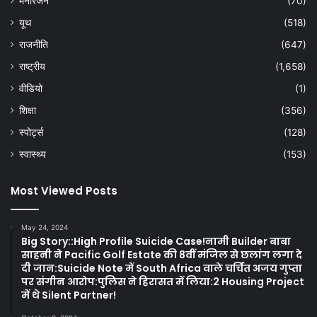
मनोरंजन
(70)
यूथ
(518)
राजनीति
(647)
राष्ट्रीय
(1,658)
वीडियो
(1)
शिक्षा
(356)
स्पोर्ट्स
(128)
स्वास्थ्य
(153)
Most Viewed Posts
May 24, 2024
Big Story::High Profile Suicide Case!नामी Builder बाबा
साहनी ने Pacific Golf Estate की 8वीं मंजिल से छलांग लगा दे
दी जान:Suicide Note में South Africa वाले चर्चित अजय गुप्ता
पर संगीन आरोप:पुलिस ने हिरासत में लिया:2 Housing Project
में थे Silent Partner!