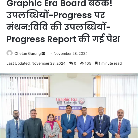
Graphic Era Board बैठक!
उपलब्धियों-Progress पर
मंथन:विवि की उपलब्धियों-
Progress Report की गई पेश
Chetan Gurung
S
November 28, 2024
e
Last Updated: November 28, 2024
0
105
1 minute read
n
d
a
n
e
m
a
i
l