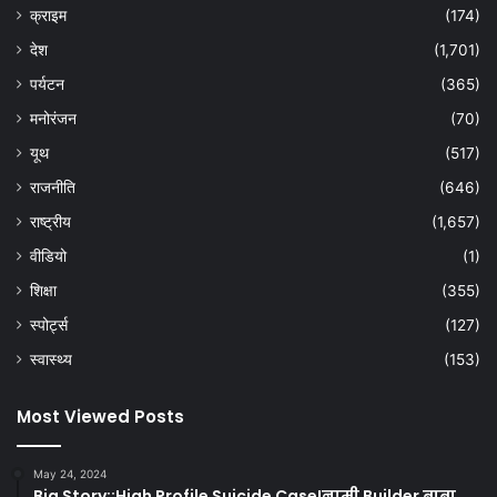
क्राइम
(174)
देश
(1,701)
पर्यटन
(365)
मनोरंजन
(70)
यूथ
(517)
राजनीति
(646)
राष्ट्रीय
(1,657)
वीडियो
(1)
शिक्षा
(355)
स्पोर्ट्स
(127)
स्वास्थ्य
(153)
Most Viewed Posts
May 24, 2024
Big Story::High Profile Suicide Case!नामी Builder बाबा