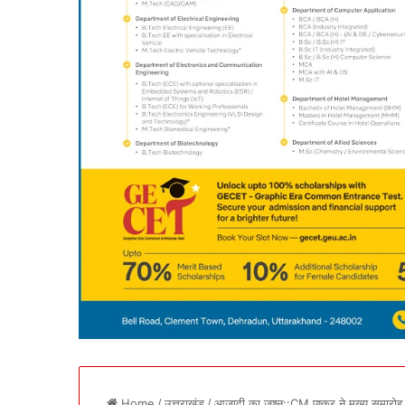
Home
/
उत्तराखंड
/
आजादी का जश्न::CM पुष्कर ने मुख्य समारोह