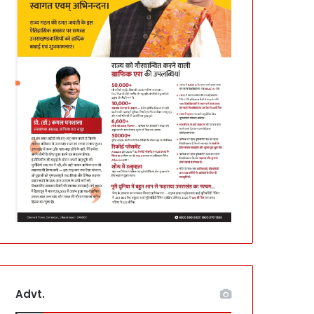
Advt.