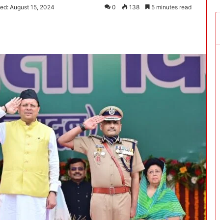
ed: August 15, 2024
0
138
5 minutes read