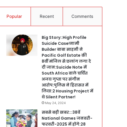
Popular
Recent
Comments
Big Story::High Profile
Suicide Case!नामी
Builder बाबा साहनी ने
Pacific Golf Estate की
8वीं मंजिल से छलांग लगा दे
दी जान:Suicide Note में
South Africa वाले चर्चित
अजय गुप्ता पर संगीन
आरोप:पुलिस ने हिरासत में
लिया:2 Housing Project में
थे Silent Partner!
May 24, 2024
सबसे बड़ी खबर:::38वें
National Games जनवरी-
फरवरी-2025 में होंगे:28