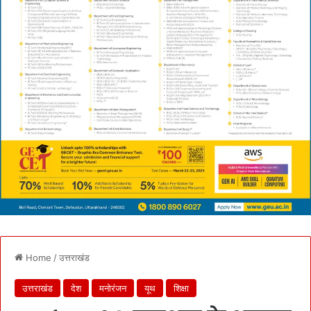
Home
/
उत्तराखंड
उत्तराखंड
देश
मनोरंजन
यूथ
शिक्षा