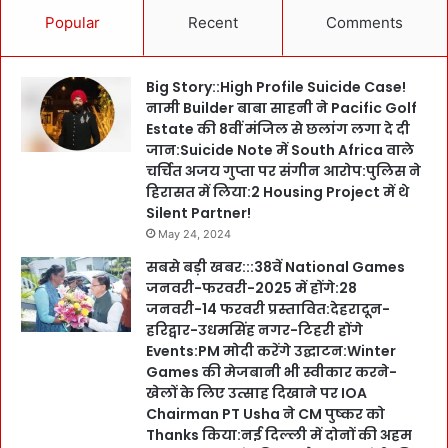
Popular
Recent
Comments
Big Story::High Profile Suicide Case!
नामी Builder बाबा साहनी ने Pacific Golf
Estate की 8वीं मंजिल से छलांग लगा दे दी
जान:Suicide Note में South Africa वाले
चर्चित अजय गुप्ता पर संगीन आरोप:पुलिस ने
हिरासत में लिया:2 Housing Project में थे
Silent Partner!
May 24, 2024
सबसे बड़ी खबर:::38वें National Games
जनवरी-फरवरी-2025 में होंगे:28
जनवरी-14 फरवरी प्रस्तावित:देहरादून-
हरिद्वार-उधमसिंह नगर-टिहरी होंगे
Events:PM मोदी करेंगे उद्घाटन:Winter
Games की मेजबानी भी स्वीकार करने-
खेलों के लिए उत्साह दिखाने पर IOA
Chairman PT Usha ने CM पुष्कर को
Thanks किया:नई दिल्ली में दोनों की अहम