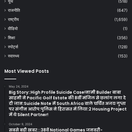
यूथ
(518)
राजनीति
(647)
राष्ट्रीय
(1,659)
वीडियो
(1)
शिक्षा
(356)
स्पोर्ट्स
(128)
स्वास्थ्य
(153)
Most Viewed Posts
May 24, 2024
Big Story::High Profile Suicide Case!नामी Builder बाबा
साहनी ने Pacific Golf Estate की 8वीं मंजिल से छलांग लगा दे
दी जान:Suicide Note में South Africa वाले चर्चित अजय गुप्ता
पर संगीन आरोप:पुलिस ने हिरासत में लिया:2 Housing Project
में थे Silent Partner!
October 9, 2024
सबसे बड़ी खबर:::38वें National Games जनवरी-