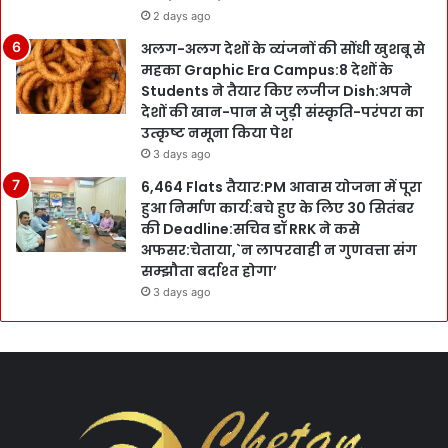
2 days ago
अलग-अलग देशों के व्यंजनों की सोंधी खुशबू से
महका Graphic Era Campus:8 देशों के
Students ने तैयार किए लजीज Dish:अपने
देशों की खान-पान से जुड़ी संस्कृति-परंपरा का
उत्कृष्ट नमूना किया पेश
3 days ago
6,464 Flats तैयार:PM आवास योजना में पूरा
हुआ निर्माण कार्य:बचे हुए के लिए 30 सितंबर
की Deadline:सचिव डॉ RRK ने कसे
अफसर:चेताया,`न लापरवाही न गुणवत्ता संग
सम्झौता बर्दाश्त होगा’
3 days ago