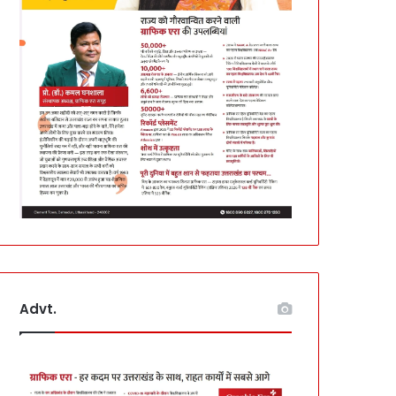
Advt.