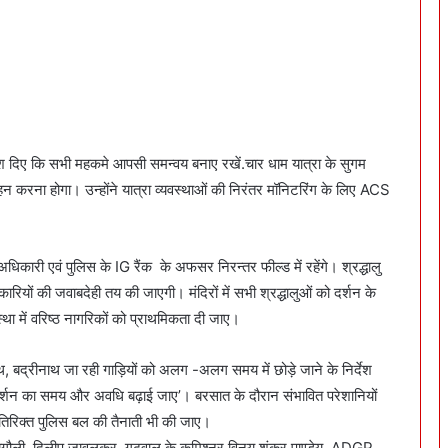
्देश दिए कि सभी महकमे आपसी समन्वय बनाए रखें.चार धाम यात्रा के सुगम
र्वहन करना होगा। उन्होंने यात्रा व्यवस्थाओं की निरंतर मॉनिटरिंग के लिए ACS
च अधिकारी एवं पुलिस के IG रैंक के अफसर निरन्तर फील्ड में रहेंगे। श्रद्धालु
िकारियों की जवाबदेही तय की जाएगी। मंदिरों में सभी श्रद्धालुओं को दर्शन के
ा में वरिष्ठ नागरिकों को प्राथमिकता दी जाए।
रनाथ, बद्रीनाथ जा रही गाड़ियों को अलग -अलग समय में छोड़े जाने के निर्देश
 दर्शन का समय और अवधि बढ़ाई जाए’। बरसात के दौरान संभावित परेशानियों
िरिक्त पुलिस बल की तैनाती भी की जाए।
श बगौली, दिलीप जावलकर, गढ़वाल के कमिश्नर विनय शंकर पाण्डेय, ADGP