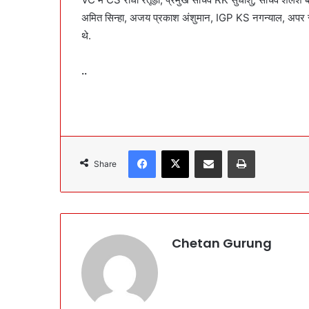
अमित सिन्हा, अजय प्रकाश अंशुमान, IGP KS नगन्याल, अपर 
थे.
..
Facebook
X
Share via Email
Print
Share
Chetan Gurung