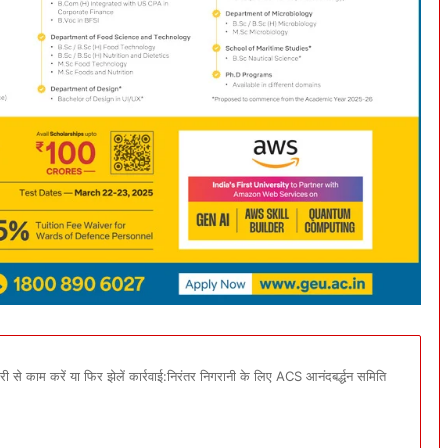
ी से काम करें या फिर झेलें कार्रवाई:निरंतर निगरानी के लिए ACS आनंदबर्द्धन समिति