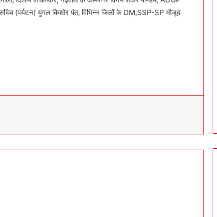
सचिव (पर्यटन) युगल किशोर पंत, विभिन्न जिलों के DM,SSP-SP मौजूद