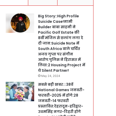
Big Story::High Profile
Suicide Case!नामी
Builder बाबा साहनी ने
Pacific Golf Estate की
8वीं मंजिल से छलांग लगा दे
दी जान:Suicide Note में
South Africa वाले चर्चित
अजय गुप्ता पर संगीन
आरोप:पुलिस ने हिरासत में
लिया:2 Housing Project में
थे Silent Partner!
May 24, 2024
सबसे बड़ी खबर:::38वें
National Games जनवरी-
फरवरी-2025 में होंगे:28
जनवरी-14 फरवरी
प्रस्तावित:देहरादून-हरिद्वार-
उधमसिंह नगर-टिहरी होंगे