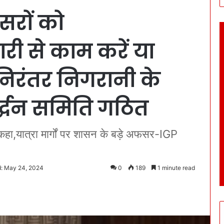
सरों को
री से काम करें या
:निरंतर निगरानी के
द्धन समिति गठित
षा:कहा,यात्रा मार्गों पर शासन के बड़े अफसर-IGP
d: May 24, 2024
0
189
1 minute read