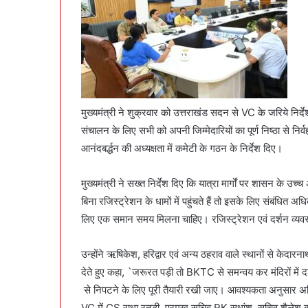
मुख्यमंत्री ने शुक्रवार को उत्तराखंड सदन से VC के जरिये निर
संचालन के लिए सभी को अपनी जिम्मेदारियों का पूर्ण निष्ठा से नि
आनंदबर्द्धन की अध्यक्षता में कमेटी के गठन के निर्देश दिए।
मुख्यमंत्री ने सख्त निर्देश दिए कि यात्रा मार्गों पर शासन के उच्
बिना रजिस्ट्रेशन के धामों में पहुंचते हैं तो इसके लिए संबंधित अध
लिए एक समान समय मिलना चाहिए। रजिस्ट्रेशन एवं दर्शन व्यवस्थ
उन्होंने ऋषिकेश, हरिद्वार एवं अन्य ठहराव वाले स्थानों से केदा
देते हुए कहा, `जरूरत पड़ी तो BKTC से समन्वय कर मंदिरों में
से निपटने के लिए पूरी तैयारी रखी जाए। आवश्यकता अनुसार अत
VC में CS राधा रतूड़ी, प्रमुख सचिव RK सुधांशु, सचिव शैले