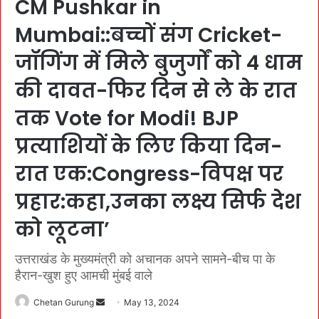
CM Pushkar in
Mumbai::बच्चों संग Cricket-
जॉगिंग में मिले बुजुर्गों को 4 धाम
की दावत-फिर दिन से ले के रात
तक Vote for Modi! BJP
प्रत्याशियों के लिए किया दिन-
रात एक:Congress-विपक्ष पर
प्रहार:कहा,उनका लक्ष्य सिर्फ देश
को लूटना’
उत्तराखंड के मुख्यमंत्री को अचानक अपने सामने-बीच पा के
हैरान-खुश हुए आमची मुंबई वाले
Chetan Gurung
S
May 13, 2024