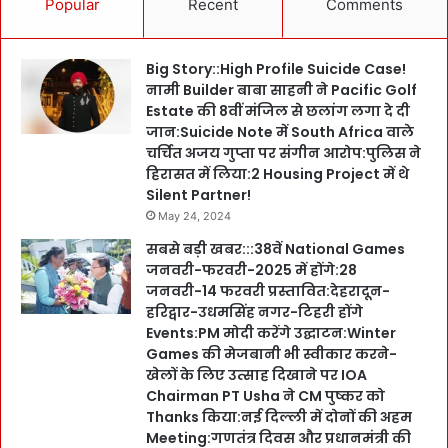
Popular
Recent
Comments
Big Story::High Profile Suicide Case!
नामी Builder बाबा साहनी ने Pacific Golf
Estate की 8वीं मंजिल से छलांग लगा दे दी
जान:Suicide Note में South Africa वाले
चर्चित अजय गुप्ता पर संगीन आरोप:पुलिस ने
हिरासत में लिया:2 Housing Project में थे
Silent Partner!
May 24, 2024
सबसे बड़ी खबर:::38वें National Games
जनवरी-फरवरी-2025 में होंगे:28
जनवरी-14 फरवरी प्रस्तावित:देहरादून-
हरिद्वार-उधमसिंह नगर-टिहरी होंगे
Events:PM मोदी करेंगे उद्घाटन:Winter
Games की मेजबानी भी स्वीकार करने-
खेलों के लिए उत्साह दिखाने पर IOA
Chairman PT Usha ने CM पुष्कर को
Thanks किया:नई दिल्ली में दोनों की अहम
Meeting:गणतंत्र दिवस और प्रधानमंत्री की