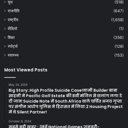
यूथ
(518)
राजनीति
(647)
राष्ट्रीय
(1,658)
वीडियो
(1)
शिक्षा
(356)
स्पोर्ट्स
(128)
स्वास्थ्य
(153)
Most Viewed Posts
May 24, 2024
Big Story::High Profile Suicide Case!नामी Builder बाबा
साहनी ने Pacific Golf Estate की 8वीं मंजिल से छलांग लगा दे
दी जान:Suicide Note में South Africa वाले चर्चित अजय गुप्ता
पर संगीन आरोप:पुलिस ने हिरासत में लिया:2 Housing Project
में थे Silent Partner!
October 9, 2024
सबसे बड़ी खबर:::38वें National Games जनवरी-