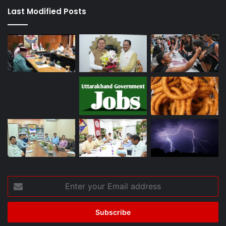
Last Modified Posts
Enter
your
Email
address