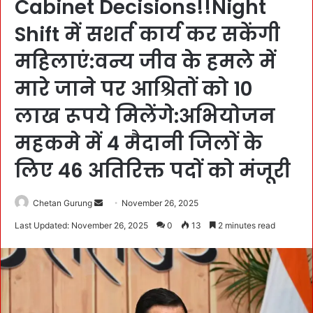
Cabinet Decisions!!Night
Shift में सशर्त कार्य कर सकेंगी
महिलाएं:वन्य जीव के हमले में
मारे जाने पर आश्रितों को 10
लाख रूपये मिलेंगे:अभियोजन
महकमे में 4 मैदानी जिलों के
लिए 46 अतिरिक्त पदों को मंजूरी
Chetan Gurung
S
November 26, 2025
e
Last Updated: November 26, 2025
0
13
2 minutes read
n
d
a
n
e