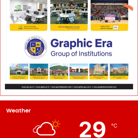
Weather
29
℃