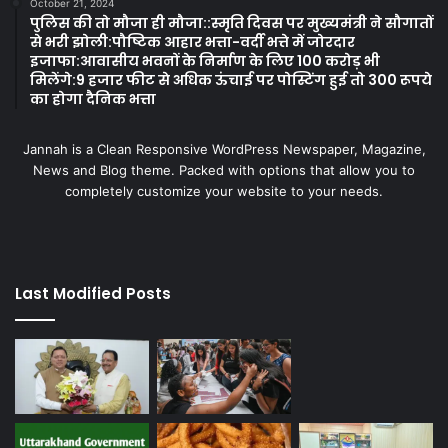
October 21, 2024
पुलिस की तो मौजा ही मौजा::स्मृति दिवस पर मुख्यमंत्री ने सौगातों
से भरी झोली:पौष्टिक आहार भत्ता-वर्दी भत्ते में जोरदार
इजाफा:आवासीय भवनों के निर्माण के लिए 100 करोड़ भी
मिलेंगे:9 हजार फीट से अधिक ऊंचाई पर पोस्टिंग हुई तो 300 रूपये
का होगा दैनिक भत्ता
Jannah is a Clean Responsive WordPress Newspaper, Magazine,
News and Blog theme. Packed with options that allow you to
completely customize your website to your needs.
Last Modified Posts