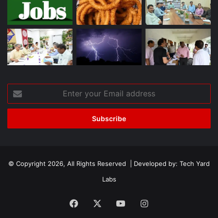
Enter
your
Email
address
© Copyright 2026, All Rights Reserved | Developed by:
Tech Yard
Labs
Facebook
X
YouTube
Instagram