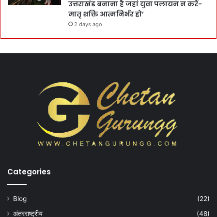
उत्तराखंड बनाना है जहां युवा पलायन न करें-
मातृ शक्ति आत्मनिर्भर हो’
2 days ago
Categories
Blog
(22)
अंतरराष्ट्रीय
(48)