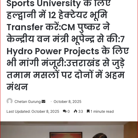
Sports University के लिए
हल्द्वानी में 12 हेक्टेयर भूमि
Transfer करें:CM पुष्कर ने
केन्द्रीय वन मंत्री भूपेन्द्र से की:7
Hydro Power Projects के लिए
भी मांगी मंजूरी:उत्तराखंड से जुड़े
तमाम मसलों पर दोनों में अहम
मंथन
Chetan Gurung
S
October 8, 2025
e
Last Updated: October 8, 2025
0
33
1 minute read
n
d
a