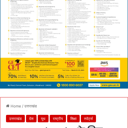
Home
/
उत्तराखंड
उत्तराखंड
देश
यूथ
राष्ट्रीय
शिक्षा
स्पोर्ट्स