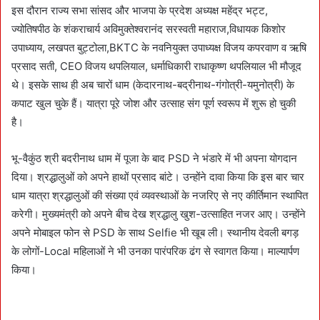
इस दौरान राज्य सभा सांसद और भाजपा के प्रदेश अध्यक्ष महेंद्र भट्ट,
ज्योतिषपीठ के शंकराचार्य अविमुक्तेश्वरानंद सरस्वती महाराज,विधायक किशोर
उपाध्याय, लखपत बुट्टोला,BKTC के नवनियुक्त उपाध्यक्ष विजय कपरवाण व ऋषि
प्रसाद सती, CEO विजय थपलियाल, धर्माधिकारी राधाकृष्ण थपलियाल भी मौजूद
थे। इसके साथ ही अब चारों धाम (केदारनाथ-बद्रीनाथ-गंगोत्री-यमुनोत्री) के
कपाट खुल चुके हैं। यात्रा पूरे जोश और उत्साह संग पूर्ण स्वरूप में शुरू हो चुकी
है।
भू-वैकुंठ श्री बदरीनाथ धाम में पूजा के बाद PSD ने भंडारे में भी अपना योगदान
दिया। श्रद्धालुओं को अपने हाथों प्रसाद बांटे। उन्होंने दावा किया कि इस बार चार
धाम यात्रा श्रद्धालुओं की संख्या एवं व्यवस्थाओं के नजरिए से नए कीर्तिमान स्थापित
करेगी। मुख्यमंत्री को अपने बीच देख श्रद्धालु खुश-उत्साहित नजर आए। उन्होंने
अपने मोबाइल फोन से PSD के साथ Selfie भी खूब ली। स्थानीय देवली बगड़
के लोगों-Local महिलाओं ने भी उनका पारंपरिक ढंग से स्वागत किया। माल्यार्पण
किया।