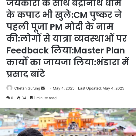
जयकारों के साथ बद्रीनाथ धाम
के कपाट भी खुले:CM पुष्कर ने
पहली पूजा PM मोदी के नाम
की:लोगों से यात्रा व्यवस्थाओं पर
Feedback लिया:Master Plan
कार्यों का जायजा लिया:भंडारा में
प्रसाद बांटे
Chetan Gurung
S
May 4, 2025
Last Updated: May 4, 2025
e
0
34
1 minute read
n
d
a
n
e