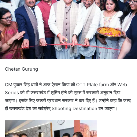
e
m
a
i
l
Chetan Gurung
CM पुष्कर सिंह धामी ने आज ऐलान किया की OTT Plate farm और Web
Series को भी उत्तराखंड में शूटिंग होने की सूरत में सरकारी अनुदान दिया
जाएगा। इसके लिए जरूरी प्रावधान सरकार ने कर दिए हैं। उन्होंने कहा कि जल्द
ही उत्तराखंड देश का सर्वश्रेष् Shooting Destination बन जाएगा।