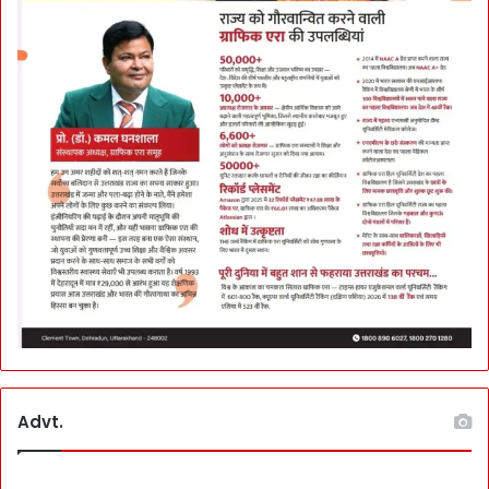
Advt.