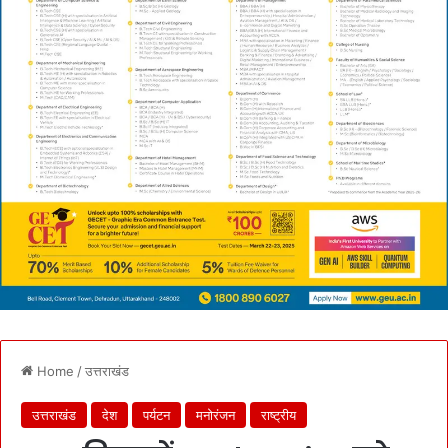
Home
/
उत्तराखंड
उत्तराखंड
देश
पर्यटन
मनोरंजन
राष्ट्रीय