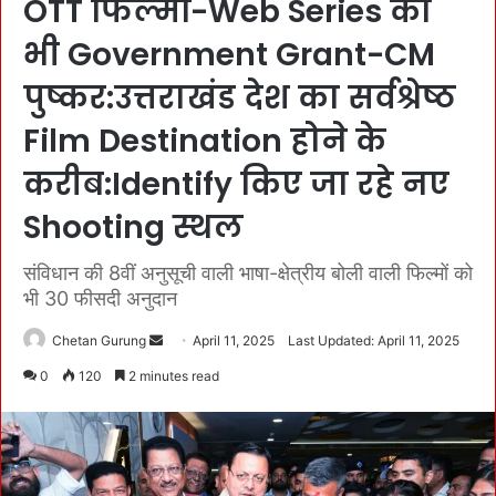
OTT फिल्मों-Web Series को
भी Government Grant-CM
पुष्कर:उत्तराखंड देश का सर्वश्रेष्ठ
Film Destination होने के
करीब:Identify किए जा रहे नए
Shooting स्थल
संविधान की 8वीं अनुसूची वाली भाषा-क्षेत्रीय बोली वाली फिल्मों को
भी 30 फीसदी अनुदान
Chetan Gurung
S
April 11, 2025
Last Updated: April 11, 2025
e
0
120
2 minutes read
n
d
a
n