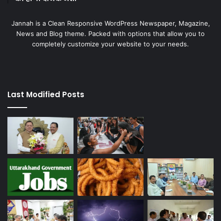
Jannah is a Clean Responsive WordPress Newspaper, Magazine,
News and Blog theme. Packed with options that allow you to
completely customize your website to your needs.
Last Modified Posts