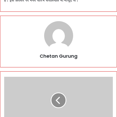
है। इस अवसर पर मेयर सौरभ थपलियाल भी मौजूद थे।
Chetan Gurung