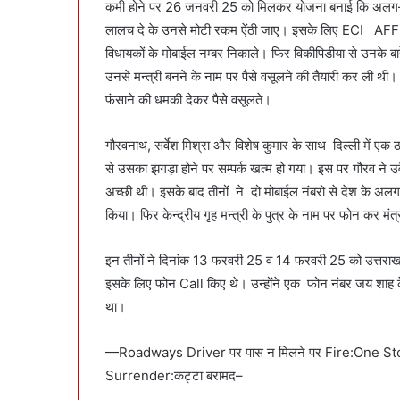
कमी होने पर 26 जनवरी 25 को मिलकर योजना बनाई कि अलग–अलग
लालच दे के उनसे मोटी रकम ऐंठी जाए। इसके लिए ECI AFFID
विधायकों के मोबाईल नम्बर निकाले। फिर विकीपिडीया से उनके बार
उनसे मन्त्री बनने के नाम पर पैसे वसूलने की तैयारी कर ली थी
फंसाने की धमकी देकर पैसे वसूलते।
गौरवनाथ, सर्वेश मिश्रा और विशेष कुमार के साथ दिल्ली में एक ठ
से उसका झगड़ा होने पर सम्पर्क खत्म हो गया। इस पर गौरव ने उव
अच्छी थी। इसके बाद तीनों ने दो मोबाईल नंबरो से देश के अलग-अ
किया। फिर केन्द्रीय गृह मन्त्री के पुत्र के नाम पर फोन कर मंत्र
इन तीनों ने दिनांक 13 फरवरी 25 व 14 फरवरी 25 को उत्तराखण्ड 
इसके लिए फोन Call किए थे। उन्होंने एक फोन नंबर जय शाह 
था।
—Roadways Driver पर पास न मिलने पर Fire:One St
Surrender:कट्टा बरामद–