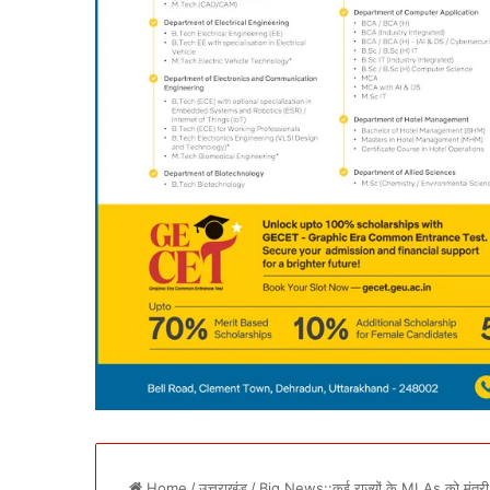
Home
/
उत्तराखंड
/
Big News::कई राज्यों के MLAs को मंत्री ब