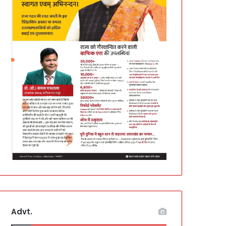
Advt.