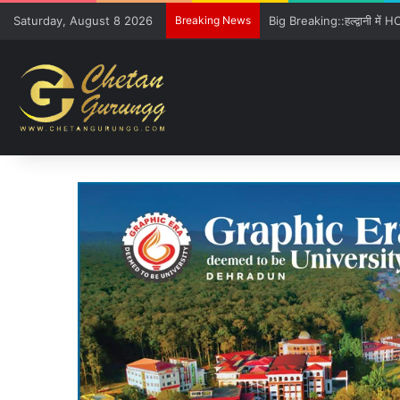
Saturday, August 8 2026
Breaking News
Freshers को GE विवि की खूबिय