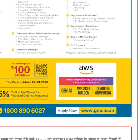
नाने का झांसा देने वाले Gang का सरगना UDN पुलिस के चंगुल में फंसा:दिल्ली में