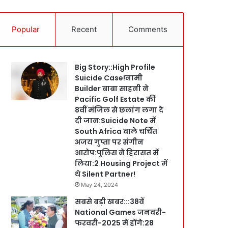
Popular
Recent
Comments
Big Story::High Profile
Suicide Case!नामी
Builder बाबा साहनी ने
Pacific Golf Estate की
8वीं मंजिल से छलांग लगा दे
दी जान:Suicide Note में
South Africa वाले चर्चित
अजय गुप्ता पर संगीन
आरोप:पुलिस ने हिरासत में
लिया:2 Housing Project में
थे Silent Partner!
May 24, 2024
सबसे बड़ी खबर:::38वें
National Games जनवरी-
फरवरी-2025 में होंगे:28