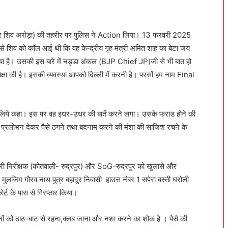
र शिव अरोड़ा) की तहरीर पर पुलिस ने Action लिया। 13 फरवरी 2025
ो कॉल आई थी कि वह केन्द्रीय गृह मंत्री अमित शाह का बेटा जय
आया है। उसकी इस बारे में नड्डा अंकल (BJP Chief JP)जी से भी बात हो
पेक्षा की है। इसकी व्यवस्था आपको दिल्ली में करनी है। परसों हम नाम Final
िये कहा। इस पर वह इधर-उधर की बातें करने लगा। उसके फ्राड होने की
द का प्रलोभन देकर पैसे ठगने तथा बदनाम करने की मंशा की साजिश रचने के
्रभारी निरीक्षक (कोतवाली- रुद्रपुर) और SoG-रुद्रपुर को खुलासे और
े मुलजिम गौरव नाथ पुत्र बहादुर निवासी हाउस नंबर 1 सपेरा बस्ती घरोली
कोर्ट के पास से गिरप्तार किया।
 तीनों को ठाठ-बाट से रहना,क्लब जाना और नशा करने का शौक है । पैसे की