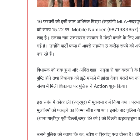
16 फरवरी को इसी साल अभिषेक मिश्रा (सहयोगी MLA-रुद्रपु
को समय 15.22 पर Mobile Number (9871933657) से शिव क
शाह है। उनका नाम उत्तराखंड सरकार में मंत्री बनाने के लिए 
गई है। उन्होंने पार्टी फण्ड में आपसे सहयोग 3 करोड़ रूपये की अ
कर रहे हैं।
विधायक को शक हुआ और अमित शाह- नड्डा से बात करवाने के ल
पुष्टि होने तथा विधायक को झूठे मामले में झांसा देकर मंत्री प
संबंध में मिली शिकायत पर पुलिस ने Action शुरू किया।
इस संबंध में कोतवाली (रुद्रपुर) में मुकदमा दर्ज किया गया। प
मुलजिमों को पकड़ने का जिम्मा सौंपा गया था। इसके बाद पुलिस न
(थाना गाज़ीपुर पूर्वी दिल्ली,उम्र 19 वर्ष ) को दिल्ली कड़कड़डुमा 
उसने पुलिस को बताया कि वह, उवैश व प्रियांशु पन्त दोस्त हैं।